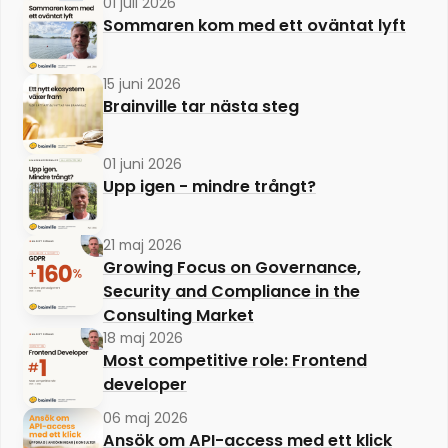
01 juli 2026
Sommaren kom med ett oväntat lyft
15 juni 2026
Brainville tar nästa steg
01 juni 2026
Upp igen - mindre trångt?
21 maj 2026
Growing Focus on Governance,
Security and Compliance in the
Consulting Market
18 maj 2026
Most competitive role: Frontend
developer
06 maj 2026
Ansök om API-access med ett klick