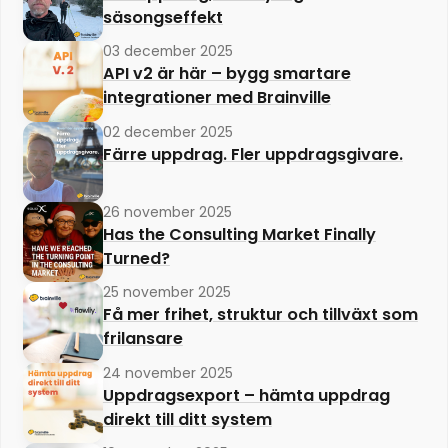
säsongseffekt
03 december 2025
API v2 är här – bygg smartare
integrationer med Brainville
02 december 2025
Färre uppdrag. Fler uppdragsgivare.
26 november 2025
Has the Consulting Market Finally
Turned?
25 november 2025
Få mer frihet, struktur och tillväxt som
frilansare
24 november 2025
Uppdragsexport – hämta uppdrag
direkt till ditt system