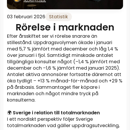
03 februari 2026
Statistik
Rörelse i marknaden
Efter årsskiftet ser vi rörelse snarare än
stillestånd. Uppdragsvolymen ökade i januari
med 5,7 % jämfört med december och låg 1,4 %
över januari i fjol. Samtidigt minskade antalet
tillgängliga konsulter något (–1,4 % jämfört med
december och –1,6 % jämfört med januari 2025).
Antalet aktiva annonsörer fortsatte däremot att
öka tydligt – +13 % månad-för-månad och +29 %
på årsbasis. Sammantaget fler köpare i
marknaden och något mindre tryck på
konsulterna.
🌍
Sverige i relation till totalmarknaden
I ett nordiskt perspektiv följer Sverige
totalmarknaden vad gäller uppdragsutveckling,