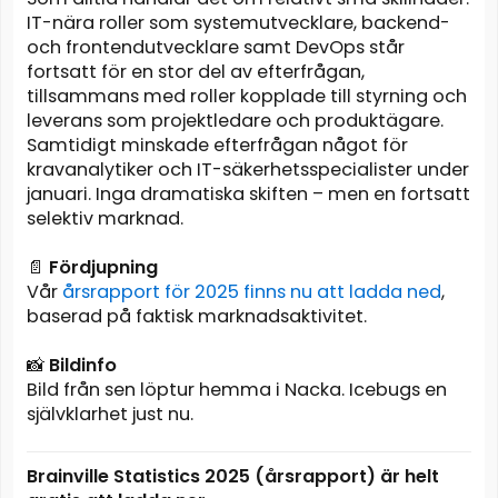
IT-nära roller som systemutvecklare, backend-
och frontendutvecklare samt DevOps står
fortsatt för en stor del av efterfrågan,
tillsammans med roller kopplade till styrning och
leverans som projektledare och produktägare.
Samtidigt minskade efterfrågan något för
kravanalytiker och IT-säkerhetsspecialister under
januari. Inga dramatiska skiften – men en fortsatt
selektiv marknad.
📄
Fördjupning
Vår
årsrapport för 2025 finns nu att ladda ned
,
baserad på faktisk marknadsaktivitet.
📸
Bildinfo
Bild från sen löptur hemma i Nacka. Icebugs en
självklarhet just nu.
Brainville Statistics 2025 (årsrapport) är helt