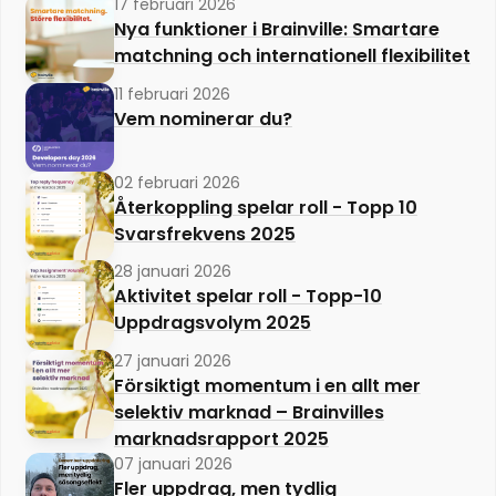
17 februari 2026
Nya funktioner i Brainville: Smartare
matchning och internationell flexibilitet
11 februari 2026
Vem nominerar du?
02 februari 2026
Återkoppling spelar roll - Topp 10
Svarsfrekvens 2025
28 januari 2026
Aktivitet spelar roll - Topp-10
Uppdragsvolym 2025
27 januari 2026
Försiktigt momentum i en allt mer
selektiv marknad – Brainvilles
marknadsrapport 2025
07 januari 2026
Fler uppdrag, men tydlig