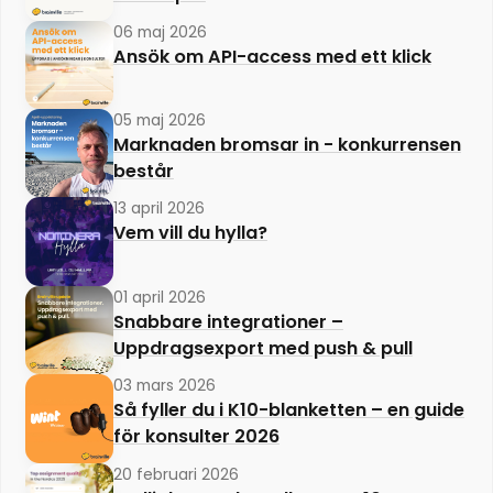
06 maj 2026
Ansök om API-access med ett klick
05 maj 2026
Marknaden bromsar in - konkurrensen
består
13 april 2026
Vem vill du hylla?
01 april 2026
Snabbare integrationer –
Uppdragsexport med push & pull
03 mars 2026
Så fyller du i K10-blanketten – en guide
för konsulter 2026
20 februari 2026