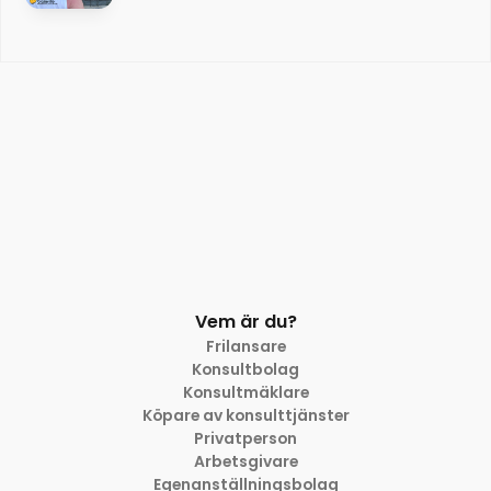
Vem är du?
Frilansare
Konsultbolag
Konsultmäklare
Köpare av konsulttjänster
Privatperson
Arbetsgivare
Egenanställningsbolag