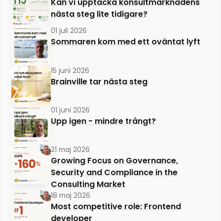
Kan vi upptäcka konsultmarknadens
nästa steg lite tidigare?
01 juli 2026
Sommaren kom med ett oväntat lyft
15 juni 2026
Brainville tar nästa steg
01 juni 2026
Upp igen - mindre trångt?
21 maj 2026
Growing Focus on Governance,
Security and Compliance in the
Consulting Market
18 maj 2026
Most competitive role: Frontend
developer