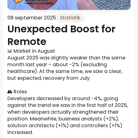
08 september 2025
Statistik
Unexpected Boost for
Remote
📊 Market in August
August 2025 was slightly weaker than the same
month last year – about -2% (excluding
healthcare). At the same time, we saw a clear,
but expected, recovery from July.
👥 Roles
Developers decreased by around -4%, going
against the trend we saw in the first half of 2025,
when developers actually strengthened their
position. Meanwhile, business analysts (+2%),
solution architects (+1%) and controllers (+1%)
increased.