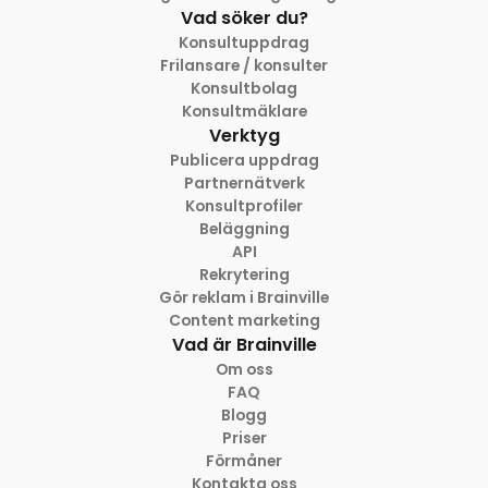
Vad söker du?
Konsultuppdrag
Frilansare / konsulter
Konsultbolag
Konsultmäklare
Verktyg
Publicera uppdrag
Partnernätverk
Konsultprofiler
Beläggning
API
Rekrytering
Gör reklam i Brainville
Content marketing
Vad är Brainville
Om oss
FAQ
Blogg
Priser
Förmåner
Kontakta oss