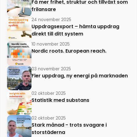
Få mer frihet, struktur och tillväxt som
frilansare
24 november 2025
Uppdragsexport – hämta uppdrag
direkt till ditt system
10 november 2025
Nordic roots. European reach.
03 november 2025
Fler uppdrag, ny energi på marknaden
02 oktober 2025
Statistik med substans
02 oktober 2025
Stark månad - trots svagare i
storstäderna