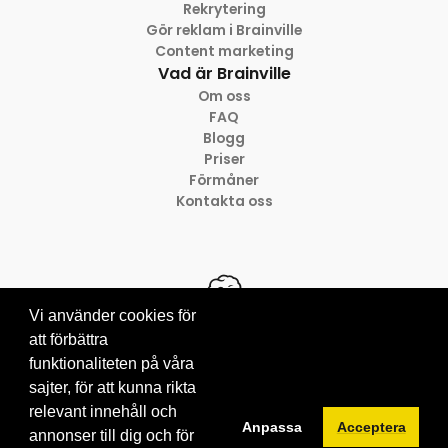
Rekrytering
Gör reklam i Brainville
Content marketing
Vad är Brainville
Om oss
FAQ
Blogg
Priser
Förmåner
Kontakta oss
Vi använder cookies för
att förbättra
funktionaliteten på våra
© 2012-2026 Brainville AB
Villkor för tjänsten
sajter, för att kunna rikta
Privacy policy
relevant innehåll och
Anpassa
Acceptera
Cookies
annonser till dig och för