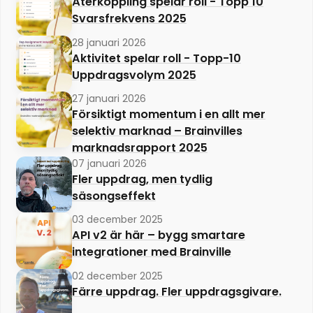
Återkoppling spelar roll - Topp 10
Svarsfrekvens 2025
28 januari 2026
Aktivitet spelar roll - Topp-10
Uppdragsvolym 2025
27 januari 2026
Försiktigt momentum i en allt mer
selektiv marknad – Brainvilles
marknadsrapport 2025
07 januari 2026
Fler uppdrag, men tydlig
säsongseffekt
03 december 2025
API v2 är här – bygg smartare
integrationer med Brainville
02 december 2025
Färre uppdrag. Fler uppdragsgivare.