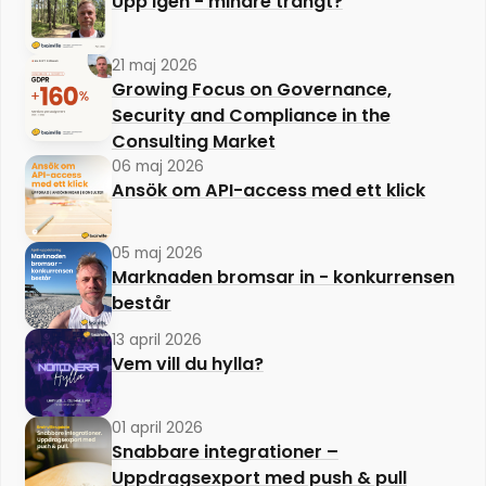
Upp igen - mindre trångt?
21 maj 2026
Growing Focus on Governance,
Security and Compliance in the
Consulting Market
06 maj 2026
Ansök om API-access med ett klick
05 maj 2026
Marknaden bromsar in - konkurrensen
består
13 april 2026
Vem vill du hylla?
01 april 2026
Snabbare integrationer –
Uppdragsexport med push & pull