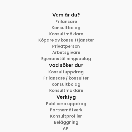
Vem är du?
Frilansare
Konsultbolag
Konsultmäklare
Köpare av konsulttjänster
Privatperson
Arbetsgivare
Egenanställningsbolag
Vad söker du?
Konsultuppdrag
Frilansare / konsulter
Konsultbolag
Konsultmäklare
Verktyg
Publicera uppdrag
Partnernätverk
Konsultprofiler
Beläggning
API