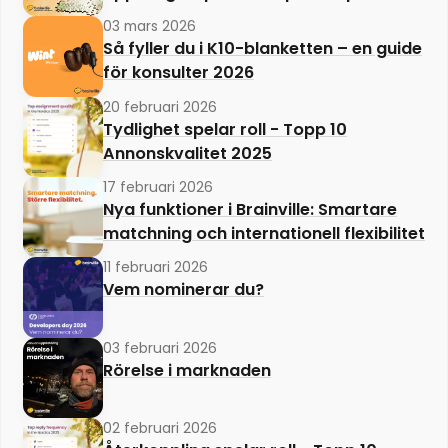
03 mars 2026
Så fyller du i K10-blanketten – en guide
för konsulter 2026
20 februari 2026
Tydlighet spelar roll - Topp 10
Annonskvalitet 2025
17 februari 2026
Nya funktioner i Brainville: Smartare
matchning och internationell flexibilitet
11 februari 2026
Vem nominerar du?
03 februari 2026
Rörelse i marknaden
02 februari 2026