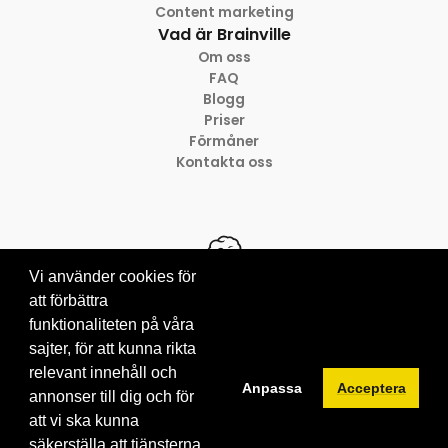
Content marketing
Vad är Brainville
Om oss
FAQ
Blogg
Priser
Förmåner
Kontakta oss
Vi använder cookies för
att förbättra
funktionaliteten på våra
© 2012-2026 Brainville AB
Villkor för tjänsten
sajter, för att kunna rikta
Privacy policy
relevant innehåll och
Anpassa
Acceptera
Cookies
annonser till dig och för
att vi ska kunna
säkerställa att tjänsterna