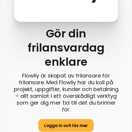
Gör din
frilansvardag
enklare
Flowliy är skapat av frilansare för
frilansare. Med Flowliy har du koll på
projekt, uppgifter, kunder och betalning
– allt samlat i ett överskådligt verktyg
som ger dig mer tid till det du brinner
för.
Logga in och läs mer