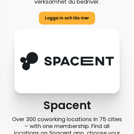
verksamhet du bedriver.
Logga in och läs mer
Spacent
Over 300 coworking locations in 75 cities
– with one membership. Find all
locations on Spacent app, choose your