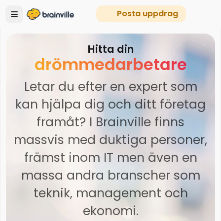
Posta uppdrag
Hitta din
drömmedarbetare
Letar du efter en expert som
kan hjälpa dig och ditt företag
framåt? I Brainville finns
massvis med duktiga personer,
främst inom IT men även en
massa andra branscher som
teknik, management och
ekonomi.