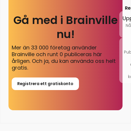
Re
Gå med i Brainville
Up
Nå
nu!
Mer än 33 000 företag använder
Pub
Brainville och runt 0 publiceras här
årligen. Och ja, du kan använda oss helt
gratis.
k
Registrera ett gratiskonto