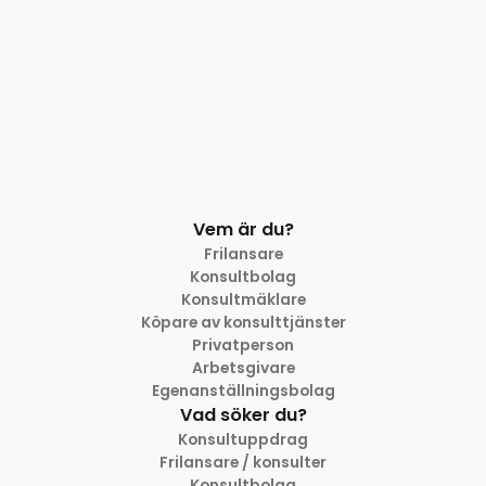
Vem är du?
Frilansare
Konsultbolag
Konsultmäklare
Köpare av konsulttjänster
Privatperson
Arbetsgivare
Egenanställningsbolag
Vad söker du?
Konsultuppdrag
Frilansare / konsulter
Konsultbolag