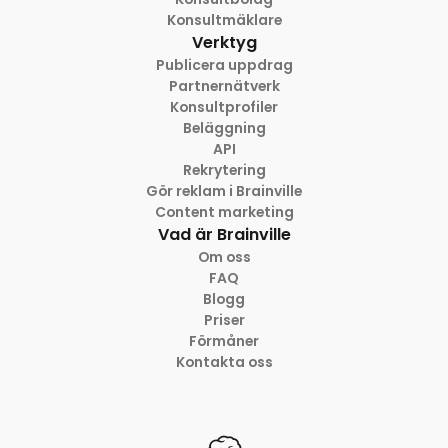
Konsultmäklare
Verktyg
Publicera uppdrag
Partnernätverk
Konsultprofiler
Beläggning
API
Rekrytering
Gör reklam i Brainville
Content marketing
Vad är Brainville
Om oss
FAQ
Blogg
Priser
Förmåner
Kontakta oss