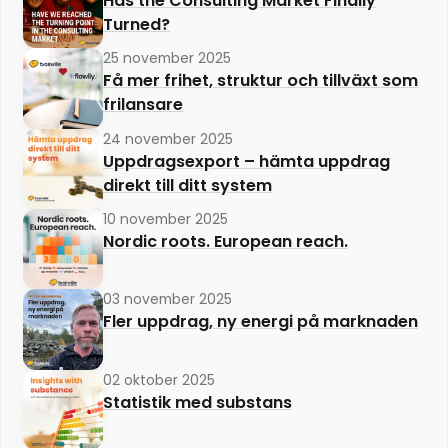
Has the Consulting Market Finally
Turned?
25 november 2025
Få mer frihet, struktur och tillväxt som
frilansare
24 november 2025
Uppdragsexport – hämta uppdrag
direkt till ditt system
10 november 2025
Nordic roots. European reach.
03 november 2025
Fler uppdrag, ny energi på marknaden
02 oktober 2025
Statistik med substans