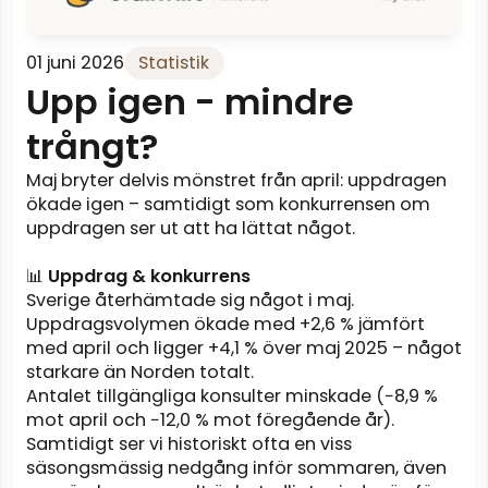
01 juni 2026
Statistik
Upp igen - mindre
trångt?
Maj bryter delvis mönstret från april: uppdragen
ökade igen – samtidigt som konkurrensen om
uppdragen ser ut att ha lättat något.
📊
Uppdrag & konkurrens
Sverige återhämtade sig något i maj.
Uppdragsvolymen ökade med +2,6 % jämfört
med april och ligger +4,1 % över maj 2025 – något
starkare än Norden totalt.
Antalet tillgängliga konsulter minskade (−8,9 %
mot april och −12,0 % mot föregående år).
Samtidigt ser vi historiskt ofta en viss
säsongsmässig nedgång inför sommaren, även