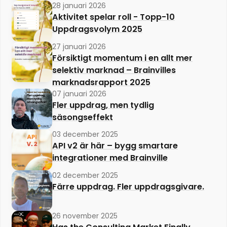
28 januari 2026
Aktivitet spelar roll - Topp-10
Uppdragsvolym 2025
27 januari 2026
Försiktigt momentum i en allt mer
selektiv marknad – Brainvilles
marknadsrapport 2025
07 januari 2026
Fler uppdrag, men tydlig
säsongseffekt
03 december 2025
API v2 är här – bygg smartare
integrationer med Brainville
02 december 2025
Färre uppdrag. Fler uppdragsgivare.
26 november 2025