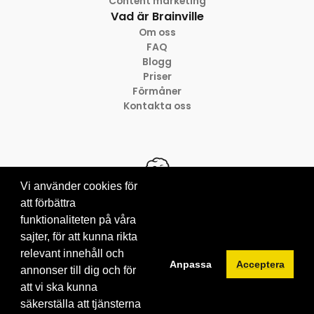
Content marketing
Vad är Brainville
Om oss
FAQ
Blogg
Priser
Förmåner
Kontakta oss
Vi använder cookies för
att förbättra
funktionaliteten på våra
© 2012-2026 Brainville AB
sajter, för att kunna rikta
Villkor för tjänsten
Privacy policy
relevant innehåll och
Anpassa
Acceptera
Cookies
annonser till dig och för
att vi ska kunna
säkerställa att tjänsterna