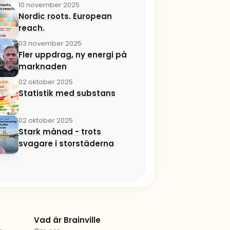
10 november 2025
Nordic roots. European
reach.
03 november 2025
Fler uppdrag, ny energi på
marknaden
02 oktober 2025
Statistik med substans
02 oktober 2025
Stark månad - trots
svagare i storstäderna
Vad är Brainville