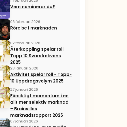
11 februari 2026
Vem nominerar du?
03 februari 2026
Rörelse i marknaden
02 februari 2026
Återkoppling spelar roll -
Topp 10 Svarsfrekvens
2025
28 januari 2026
Aktivitet spelar roll - Topp-
10 Uppdragsvolym 2025
27 januari 2026
Försiktigt momentum i en
allt mer selektiv marknad
– Brainvilles
marknadsrapport 2025
07 januari 2026