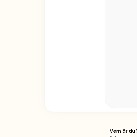
Vem är du