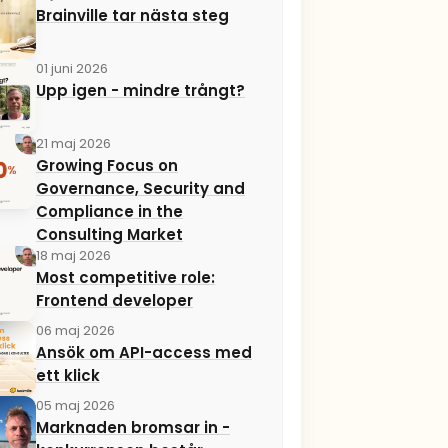
Brainville tar nästa steg
01 juni 2026
Upp igen - mindre trångt?
21 maj 2026
Growing Focus on
Governance, Security and
Compliance in the
Consulting Market
18 maj 2026
Most competitive role:
Frontend developer
06 maj 2026
Ansök om API-access med
ett klick
05 maj 2026
Marknaden bromsar in -