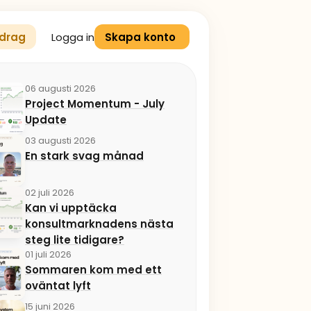
Logga in
drag
Skapa konto
06 augusti 2026
Project Momentum - July
Update
03 augusti 2026
En stark svag månad
02 juli 2026
Kan vi upptäcka
konsultmarknadens nästa
steg lite tidigare?
01 juli 2026
Sommaren kom med ett
oväntat lyft
15 juni 2026