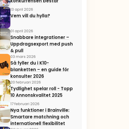
konkurrensen består
13 april 2026
Vem vill du hylla?
01 april 2026
Snabbare integrationer –
Uppdragsexport med push
& pull
03 mars 2026
Så fyller du i K10-
blanketten – en guide för
konsulter 2026
20 februari 2026
Tydlighet spelar roll - Topp
10 Annonskvalitet 2025
17 februari 2026
Nya funktioner i Brainville:
Smartare matchning och
internationell flexibilitet