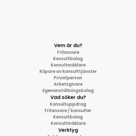
Vem är du?
Frilansare
Konsultbolag
Konsultmäklare
Köpare av konsulttjänster
Privatperson
Arbetsgivare
Egenanställningsbolag
Vad söker du?
Konsultuppdrag
Frilansare / konsulter
Konsultbolag
Konsultmäklare
Verktyg