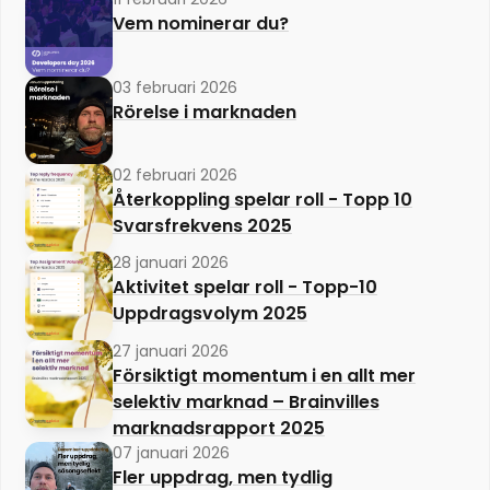
Vem nominerar du?
03 februari 2026
Rörelse i marknaden
02 februari 2026
Återkoppling spelar roll - Topp 10
Svarsfrekvens 2025
28 januari 2026
Aktivitet spelar roll - Topp-10
Uppdragsvolym 2025
27 januari 2026
Försiktigt momentum i en allt mer
selektiv marknad – Brainvilles
marknadsrapport 2025
07 januari 2026
Fler uppdrag, men tydlig