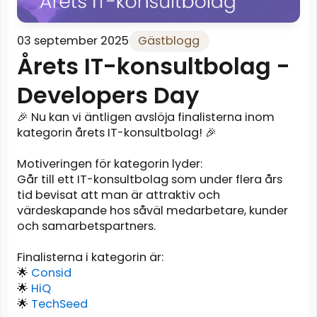
03 september 2025
Gästblogg
Årets IT-konsultbolag -
Developers Day
🎉 Nu kan vi äntligen avslöja finalisterna inom
kategorin årets IT-konsultbolag! 🎉
Motiveringen för kategorin lyder:
Går till ett IT-konsultbolag som under flera års
tid bevisat att man är attraktiv och
värdeskapande hos såväl medarbetare, kunder
och samarbetspartners.
Finalisterna i kategorin är:
🌟
Consid
🌟
HiQ
🌟
TechSeed