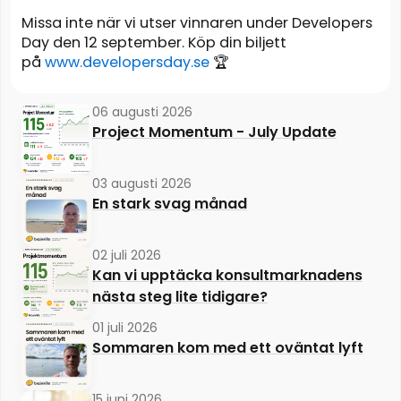
Missa inte när vi utser vinnaren under Developers
Day den 12 september. Köp din biljett
på
www.developersday.se
🏆
06 augusti 2026
Project Momentum - July Update
03 augusti 2026
En stark svag månad
02 juli 2026
Kan vi upptäcka konsultmarknadens
nästa steg lite tidigare?
01 juli 2026
Sommaren kom med ett oväntat lyft
15 juni 2026