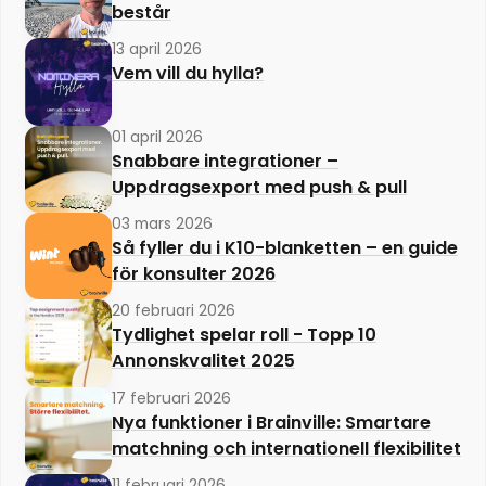
består
13 april 2026
Vem vill du hylla?
01 april 2026
Snabbare integrationer –
Uppdragsexport med push & pull
03 mars 2026
Så fyller du i K10-blanketten – en guide
för konsulter 2026
20 februari 2026
Tydlighet spelar roll - Topp 10
Annonskvalitet 2025
17 februari 2026
Nya funktioner i Brainville: Smartare
matchning och internationell flexibilitet
11 februari 2026