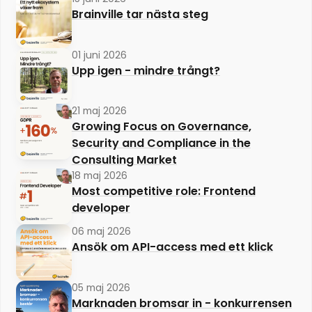
Brainville tar nästa steg
01 juni 2026
Upp igen - mindre trångt?
21 maj 2026
Growing Focus on Governance,
Security and Compliance in the
Consulting Market
18 maj 2026
Most competitive role: Frontend
developer
06 maj 2026
Ansök om API-access med ett klick
05 maj 2026
Marknaden bromsar in - konkurrensen