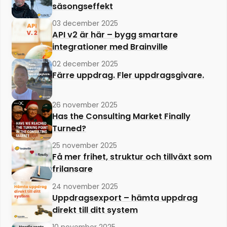
säsongseffekt
03 december 2025
API v2 är här – bygg smartare
integrationer med Brainville
02 december 2025
Färre uppdrag. Fler uppdragsgivare.
26 november 2025
Has the Consulting Market Finally
Turned?
25 november 2025
Få mer frihet, struktur och tillväxt som
frilansare
24 november 2025
Uppdragsexport – hämta uppdrag
direkt till ditt system