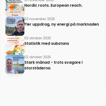
10 november 2025
Nordic roots. European reach.
03 november 2025
Fler uppdrag, ny energi på marknaden
02 oktober 2025
Statistik med substans
02 oktober 2025
Stark månad - trots svagare i
storstäderna