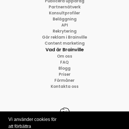
Publicera uppdrag
Partnernätverk
Konsultprofiler
Beläggning
API
Rekrytering
Gör reklam i Brainville
Content marketing
Vad är Brainville
Om oss
FAQ
Blogg
Priser
Förmåner
Kontakta oss
Vi använder cookies för
att förbättra