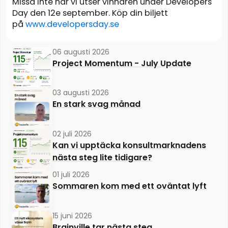
Missa inte när vi utser vinnaren under Developers
Day den 12e september. Köp din biljett
på
www.developersday.se
06 augusti 2026
Project Momentum - July Update
03 augusti 2026
En stark svag månad
02 juli 2026
Kan vi upptäcka konsultmarknadens
nästa steg lite tidigare?
01 juli 2026
Sommaren kom med ett oväntat lyft
15 juni 2026
Brainville tar nästa steg