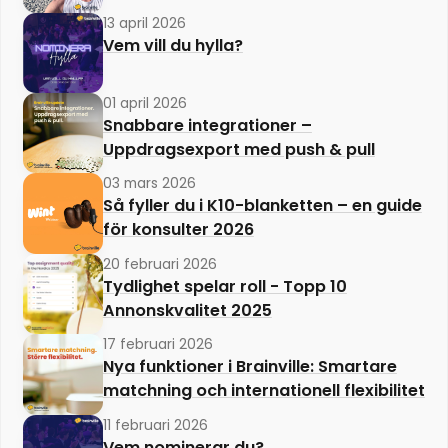
13 april 2026
Vem vill du hylla?
01 april 2026
Snabbare integrationer –
Uppdragsexport med push & pull
03 mars 2026
Så fyller du i K10-blanketten – en guide
för konsulter 2026
20 februari 2026
Tydlighet spelar roll - Topp 10
Annonskvalitet 2025
17 februari 2026
Nya funktioner i Brainville: Smartare
matchning och internationell flexibilitet
11 februari 2026
Vem nominerar du?