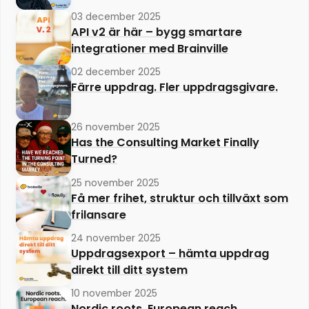
03 december 2025
API v2 är här – bygg smartare
integrationer med Brainville
02 december 2025
Färre uppdrag. Fler uppdragsgivare.
26 november 2025
Has the Consulting Market Finally
Turned?
25 november 2025
Få mer frihet, struktur och tillväxt som
frilansare
24 november 2025
Uppdragsexport – hämta uppdrag
direkt till ditt system
10 november 2025
Nordic roots. European reach.