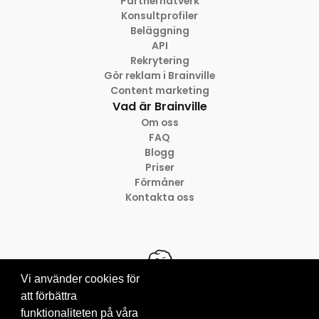
Partnernätverk
Konsultprofiler
Beläggning
API
Rekrytering
Gör reklam i Brainville
Content marketing
Vad är Brainville
Om oss
FAQ
Blogg
Priser
Förmåner
Kontakta oss
Vi använder cookies för
att förbättra
funktionaliteten på våra
© 2012-2026 Brainville AB