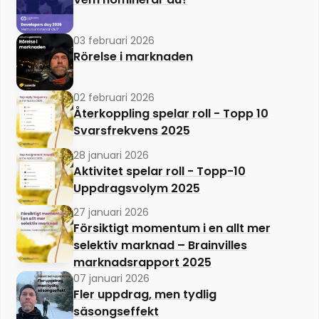
03 februari 2026
Rörelse i marknaden
02 februari 2026
Återkoppling spelar roll - Topp 10
Svarsfrekvens 2025
28 januari 2026
Aktivitet spelar roll - Topp-10
Uppdragsvolym 2025
27 januari 2026
Försiktigt momentum i en allt mer
selektiv marknad – Brainvilles
marknadsrapport 2025
07 januari 2026
Fler uppdrag, men tydlig
säsongseffekt