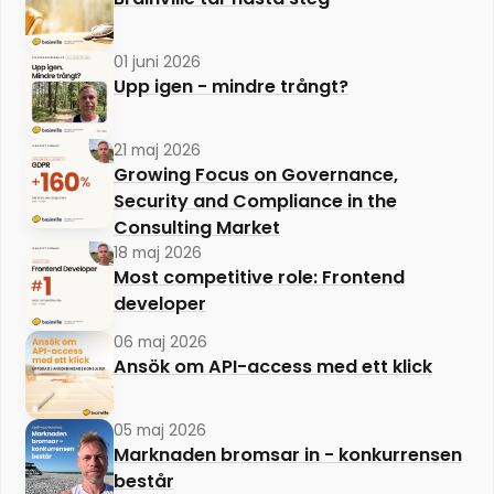
01 juni 2026
Upp igen - mindre trångt?
21 maj 2026
Growing Focus on Governance,
Security and Compliance in the
Consulting Market
18 maj 2026
Most competitive role: Frontend
developer
06 maj 2026
Ansök om API-access med ett klick
05 maj 2026
Marknaden bromsar in - konkurrensen
består