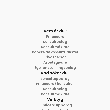
Vem är du?
Frilansare
Konsultbolag
Konsultmäklare
Köpare av konsulttjänster
Privatperson
Arbetsgivare
Egenanställningsbolag
Vad söker du?
Konsultuppdrag
Frilansare / konsulter
Konsultbolag
Konsultmäklare
Verktyg
Publicera uppdrag