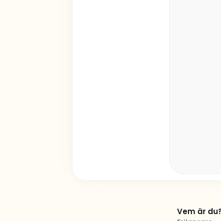
Vem är du