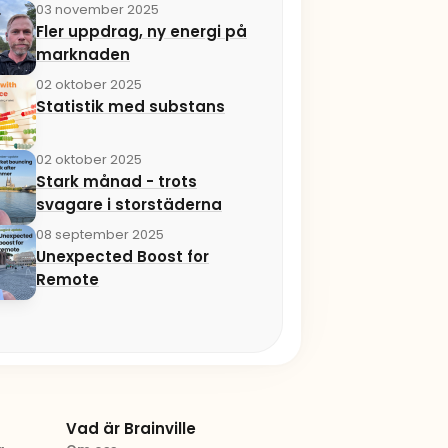
03 november 2025
Fler uppdrag, ny energi på
marknaden
02 oktober 2025
Statistik med substans
02 oktober 2025
Stark månad - trots
svagare i storstäderna
08 september 2025
Unexpected Boost for
Remote
Vad är Brainville