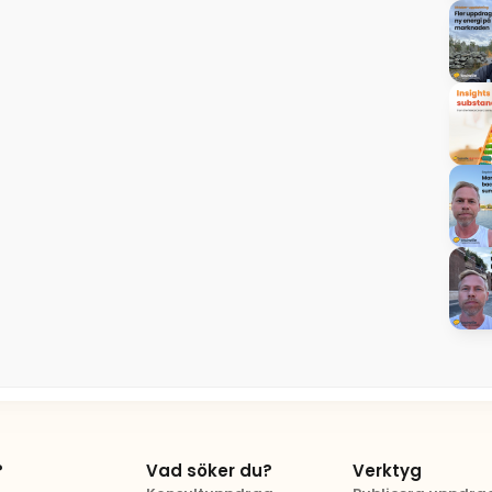
?
Vad söker du?
Verktyg