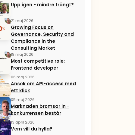
Upp igen - mindre trångt?
21 maj 2026
Growing Focus on
Governance, Security and
Compliance in the
Consulting Market
18 maj 2026
Most competitive role:
Frontend developer
06 maj 2026
Ansök om API-access med
ett klick
05 maj 2026
Marknaden bromsar in -
konkurrensen består
13 april 2026
Vem vill du hylla?