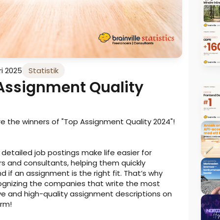
ri 2025
Statistik
Assignment Quality
re the winners of "Top Assignment Quality 2024"!
detailed job postings make life easier for
rs and consultants, helping them quickly
 if an assignment is the right fit. That’s why
ognizing the companies that write the most
ve and high-quality assignment descriptions on
orm!