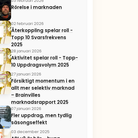
03 februari 2026
Rörelse i marknaden
02 februari 2026
Återkoppling spelar roll -
Topp 10 Svarsfrekvens
2025
28 januari 2026
Aktivitet spelar roll - Topp-
10 Uppdragsvolym 2025
27 januari 2026
Försiktigt momentum i en
allt mer selektiv marknad
– Brainvilles
marknadsrapport 2025
07 januari 2026
Fler uppdrag, men tydlig
säsongseffekt
03 december 2025