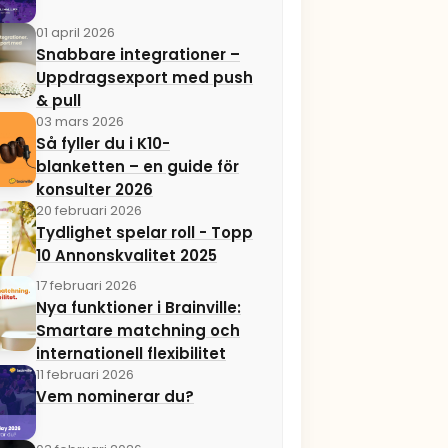
01 april 2026
Snabbare integrationer –
Uppdragsexport med push
& pull
03 mars 2026
Så fyller du i K10-
blanketten – en guide för
konsulter 2026
20 februari 2026
Tydlighet spelar roll - Topp
10 Annonskvalitet 2025
17 februari 2026
Nya funktioner i Brainville:
Smartare matchning och
internationell flexibilitet
11 februari 2026
Vem nominerar du?