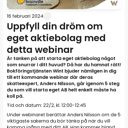
16 februari 2024
Uppfyll din dröm om
eget aktiebolag med
detta webinar
Är tanken på att starta eget aktiebolag något
som snurrar i ditt huvud? Då har du hamnat rätt!
Bokföringstjänsten Wint bjuder nämligen in dig
till ett kommande webinar där deras
skatteexpert, Anders Nilsson, går igenom 5 steg
du som vill starta eget AB helt enkelt måste ha
koll på.
Tid och datum: 22/2, kl. 12:00-12:45
Under webinaret berättar Anders Nilsson om de 5
viktigaste sakerna du bör tänka på när du vill
komma igång med ditt AB. Han kommer bland