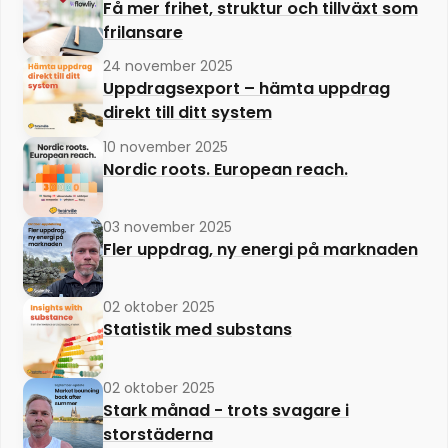
Få mer frihet, struktur och tillväxt som
frilansare
24 november 2025
Uppdragsexport – hämta uppdrag
direkt till ditt system
10 november 2025
Nordic roots. European reach.
03 november 2025
Fler uppdrag, ny energi på marknaden
02 oktober 2025
Statistik med substans
02 oktober 2025
Stark månad - trots svagare i
storstäderna