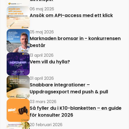
06 maj 2026
Ansök om API-access med ett klick
05 maj 2026
Marknaden bromsar in - konkurrensen
består
13 april 2026
Vem vill du hylla?
01 april 2026
Snabbare integrationer –
Uppdragsexport med push & pull
03 mars 2026
Så fyller du i K10-blanketten – en guide
för konsulter 2026
20 februari 2026