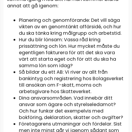
annat att gå igenom:
Planering och genomförande: Det vill säga
vikten av en genomtänkt affärsidé, och hur
du ska tänka kring målgrupp och arbetstid.
Hur du blir lönsam: Vassa råd kring
prissättning och lön. Hur mycket måste du
egentligen fakturera för att det ska vara
värt att starta eget och för att du ska ha
samma lön som idag?
Så bildar du ett AB: Vi river av allt från
bankintyg och registrering hos Bolagsverket
till ansökan om F-skatt, moms och
arbetsgivare hos Skatteverket.
Dina ansvarsområden. Vad innebär ditt
ansvar som ägare och styrelseledamot?
Och hur funkar det exempelvis med
bokföring, deklaration, skatter och avgifter?
Företagarens utmaningar och fördelar. Sist
men inte minst går vi igenom sådant som