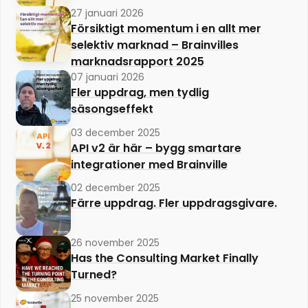
27 januari 2026
Försiktigt momentum i en allt mer
selektiv marknad – Brainvilles
marknadsrapport 2025
07 januari 2026
Fler uppdrag, men tydlig
säsongseffekt
03 december 2025
API v2 är här – bygg smartare
integrationer med Brainville
02 december 2025
Färre uppdrag. Fler uppdragsgivare.
26 november 2025
Has the Consulting Market Finally
Turned?
25 november 2025