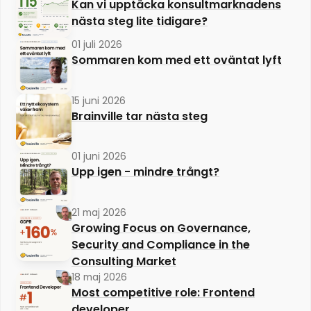
Kan vi upptäcka konsultmarknadens
nästa steg lite tidigare?
01 juli 2026
Sommaren kom med ett oväntat lyft
15 juni 2026
Brainville tar nästa steg
01 juni 2026
Upp igen - mindre trångt?
21 maj 2026
Growing Focus on Governance,
Security and Compliance in the
Consulting Market
18 maj 2026
Most competitive role: Frontend
developer