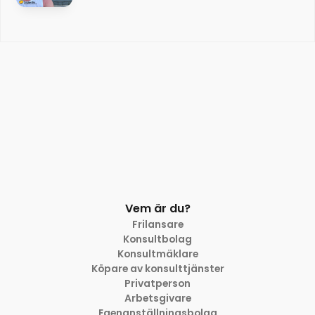
Vem är du?
Frilansare
Konsultbolag
Konsultmäklare
Köpare av konsulttjänster
Privatperson
Arbetsgivare
Egenanställningsbolag