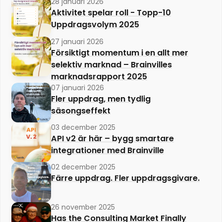
28 januari 2026
Aktivitet spelar roll - Topp-10
Uppdragsvolym 2025
27 januari 2026
Försiktigt momentum i en allt mer
selektiv marknad – Brainvilles
marknadsrapport 2025
07 januari 2026
Fler uppdrag, men tydlig
säsongseffekt
03 december 2025
API v2 är här – bygg smartare
integrationer med Brainville
02 december 2025
Färre uppdrag. Fler uppdragsgivare.
26 november 2025
Has the Consulting Market Finally