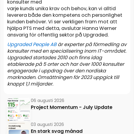
konsulter med
varje kunds unika krav och behov, kan vi alltid
leverera både den kompetens och personlighet
kunden behöver. Vi ser verkligen fram mot att
hjälpa PTS med detta, avslutar Hanna Werner
ansvarig för offentlig sektor på Upgraded.
Upgraded People AB
är experter på förmedling av
konsulter med en specialisering inom
IT-området.
Upgraded startades 2010 och finns idag
etablerade på 5 orter och har över
1000 konsulter
engagerade i uppdrag över den nordiska
marknaden. Omsättningen för
2023 uppgick till
knappt 1,1 miljarder.
06 augusti 2026
Project Momentum - July Update
03 augusti 2026
En stark svag månad