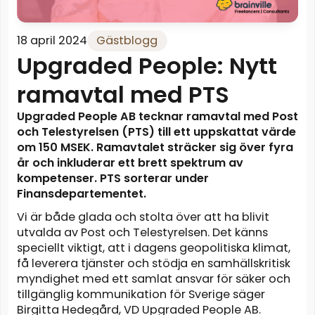
18 april 2024
Gästblogg
Upgraded People: Nytt
ramavtal med PTS
Upgraded People AB tecknar ramavtal med Post
och Telestyrelsen (PTS) till ett
uppskattat värde
om 150 MSEK. Ramavtalet sträcker sig över fyra
år och inkluderar
ett brett spektrum av
kompetenser. PTS sorterar under
Finansdepartementet.
Vi är både glada och stolta över att ha blivit
utvalda av Post och Telestyrelsen. Det känns
speciellt viktigt, att i dagens geopolitiska klimat,
få leverera tjänster och stödja en samhällskritisk
myndighet med ett samlat ansvar för säker och
tillgänglig kommunikation för Sverige säger
Birgitta Hedegård, VD Upgraded People AB.