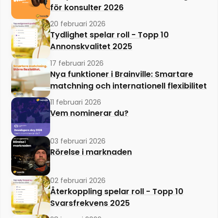
för konsulter 2026
20 februari 2026
Tydlighet spelar roll - Topp 10
Annonskvalitet 2025
17 februari 2026
Nya funktioner i Brainville: Smartare
matchning och internationell flexibilitet
11 februari 2026
Vem nominerar du?
03 februari 2026
Rörelse i marknaden
02 februari 2026
Återkoppling spelar roll - Topp 10
Svarsfrekvens 2025