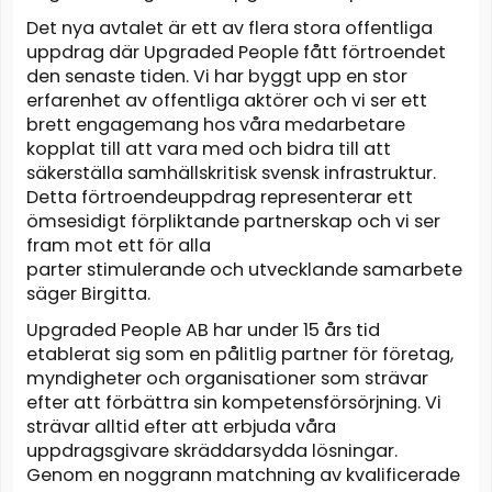
Det nya avtalet är ett av flera stora offentliga
uppdrag där Upgraded People fått förtroendet
den senaste tiden. Vi har byggt upp en stor
erfarenhet av offentliga aktörer och vi ser ett
brett engagemang hos våra medarbetare
kopplat till att vara med och bidra till att
säkerställa samhällskritisk svensk infrastruktur.
Detta förtroendeuppdrag representerar ett
ömsesidigt förpliktande partnerskap och vi ser
fram mot ett för alla
parter stimulerande och utvecklande samarbete
säger Birgitta.
Upgraded People AB har under 15 års tid
etablerat sig som en pålitlig partner för företag,
myndigheter och organisationer som strävar
efter att förbättra sin kompetensförsörjning. Vi
strävar alltid efter att erbjuda våra
uppdragsgivare skräddarsydda lösningar.
Genom en noggrann matchning av kvalificerade