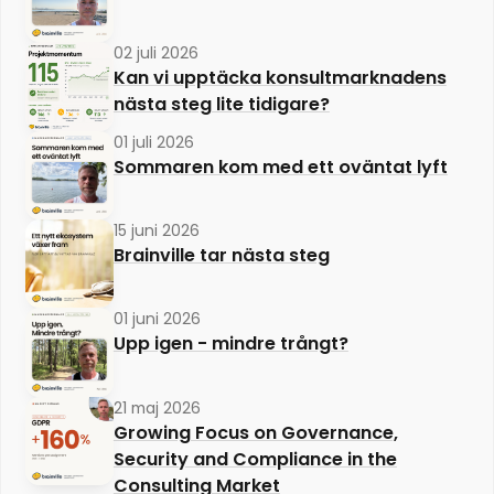
02 juli 2026
Kan vi upptäcka konsultmarknadens
nästa steg lite tidigare?
01 juli 2026
Sommaren kom med ett oväntat lyft
15 juni 2026
Brainville tar nästa steg
01 juni 2026
Upp igen - mindre trångt?
21 maj 2026
Growing Focus on Governance,
Security and Compliance in the
Consulting Market