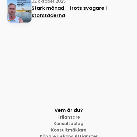
02 oktober 2025
Stark månad - trots svagare i
storstäderna
Vem är du?
Frilansare
Konsultbolag
Konsultmäklare
Köpare av konsulttjänster