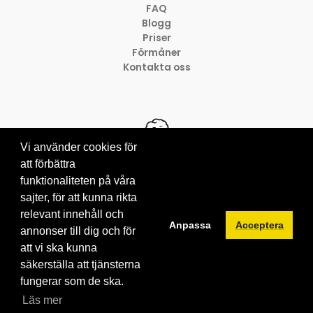
FAQ
Blogg
Priser
Förmåner
Kontakta oss
Vi använder cookies för
att förbättra
funktionaliteten på våra
© 2012-2026 Brainville AB
Villkor för tjänsten
sajter, för att kunna rikta
Privacy policy
relevant innehåll och
Anpassa
Acceptera
Cookies
annonser till dig och för
att vi ska kunna
säkerställa att tjänsterna
fungerar som de ska.
Läs mer