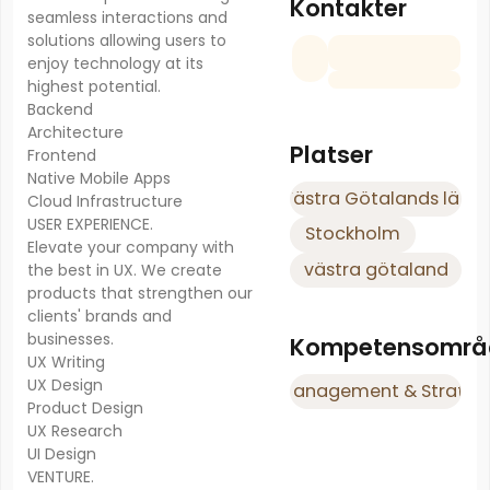
Kontakter
seamless interactions and
solutions allowing users to
enjoy technology at its
highest potential.
Backend
Architecture
Platser
Frontend
Native Mobile Apps
Västra Götalands län
Cloud Infrastructure
USER EXPERIENCE.
Stockholm
Elevate your company with
västra götaland
the best in UX. We create
products that strengthen our
clients' brands and
businesses.
Kompetensområ
UX Writing
UX Design
Management & Strateg
Product Design
UX Research
UI Design
VENTURE.