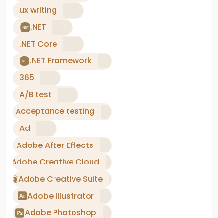
ux writing
.NET
.NET Core
.NET Framework
365
A/B test
Acceptance testing
Ad
Adobe After Effects
Adobe Creative Cloud
Adobe Creative Suite
Adobe Illustrator
Adobe Photoshop