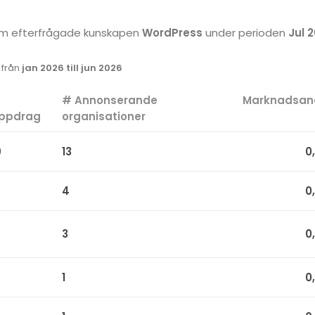
 som efterfrågade kunskapen
WordPress
under perioden
Jul 2
k från
jan 2026 till jun 2026
#
# Annonserande
Marknadsan
ppdrag
organisationer
9
13
0
4
0
3
0
1
0