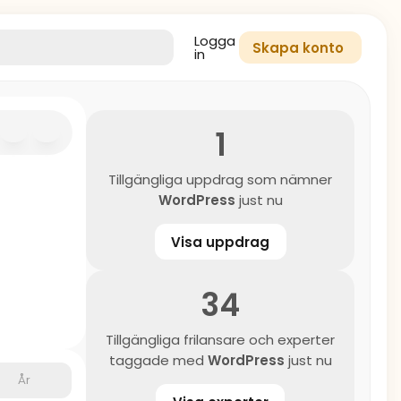
Logga
Skapa konto
in
1
Tillgängliga uppdrag som nämner
WordPress
just nu
Visa uppdrag
34
Tillgängliga frilansare och experter
taggade med
WordPress
just nu
År