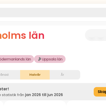
holms län
ödermanlands län
Uppsala län
ånad
Halvår
År
eter!
Ska
 statistik från
jan 2026 till jun 2026