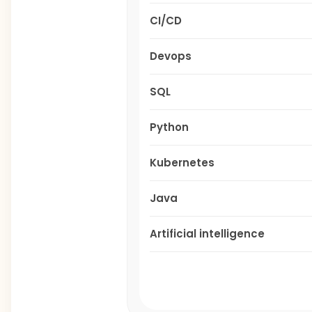
CI/CD
Devops
SQL
Python
Kubernetes
Java
Artificial intelligence