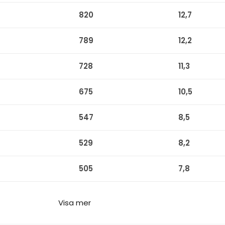
820
12,7
789
12,2
728
11,3
675
10,5
547
8,5
529
8,2
505
7,8
Visa mer