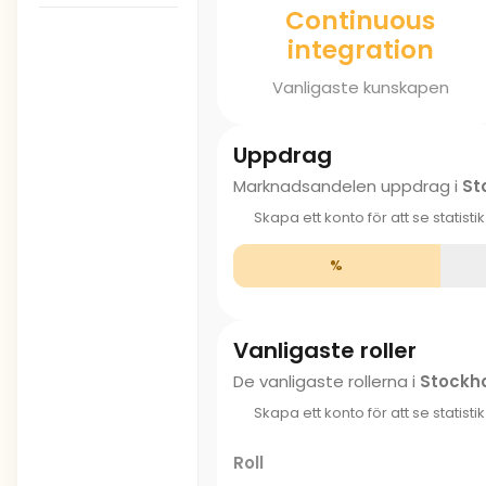
Continuous
integration
Vanligaste kunskapen
Uppdrag
Marknadsandelen uppdrag i
St
Skapa ett konto för att se statisti
%
Vanligaste roller
De vanligaste rollerna i
Stockh
Skapa ett konto för att se statisti
Roll