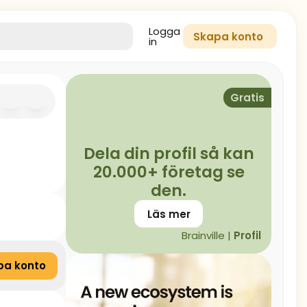
Logga
Skapa konto
in
Gratis
Dela din profil så kan
20.000+ företag se
den.
Läs mer
Brainville |
Profil
pa konto