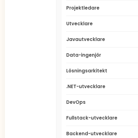
Projektledare
Utvecklare
Javautvecklare
Data-ingenjör
Lösningsarkitekt
.NET-utvecklare
DevOps
Fullstack-utvecklare
Backend-utvecklare