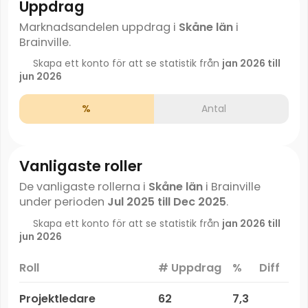
Uppdrag
Marknadsandelen uppdrag i
Skåne län
i
Brainville.
Skapa ett konto för att se statistik från
jan 2026 till
jun 2026
%
Antal
Vanligaste roller
De vanligaste rollerna i
Skåne län
i Brainville
under perioden
Jul 2025 till Dec 2025
.
Skapa ett konto för att se statistik från
jan 2026 till
jun 2026
Roll
# Uppdrag
%
Diff
Projektledare
62
7,3