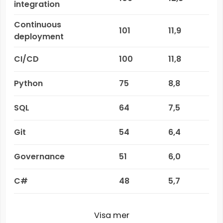
integration
Continuous
101
11,9
deployment
CI/CD
100
11,8
Python
75
8,8
SQL
64
7,5
Git
54
6,4
Governance
51
6,0
C#
48
5,7
Visa mer