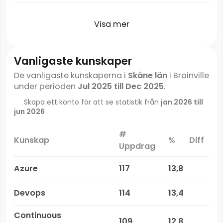
Visa mer
Vanligaste kunskaper
De vanligaste kunskaperna i
Skåne län
i Brainville
under perioden
Jul 2025 till Dec 2025
.
Skapa ett konto för att se statistik från
jan 2026 till
jun 2026
#
Kunskap
%
Diff
Uppdrag
Azure
117
13,8
Devops
114
13,4
Continuous
109
12,8