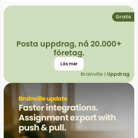
Gratis
Posta uppdrag, nå 20.000+
företag.
Läs mer
Brainville |
Uppdrag