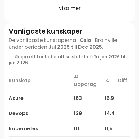
Visa mer
Vanligaste kunskaper
De vanligaste kunskaperna i
Oslo
i Brainville
under perioden
Jul 2025 till Dec 2025
.
Skapa ett konto för att se statistik från
jan 2026 till
jun 2026
#
Kunskap
%
Diff
Uppdrag
Azure
163
16,9
Devops
139
14,4
Kubernetes
111
11,5