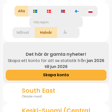
Alla
Välj region
Månad
Halvår
År
Det här är gamla nyheter!
Skapa ett konto för att se statistik från
jan 2026
till jun 2026
Skapa konto
South East
Ökade mest
Keski-Suomi (Central