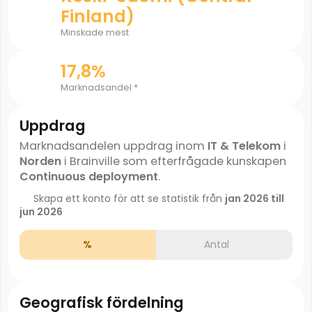
Finland)
Minskade mest
17,8%
Marknadsandel *
Uppdrag
Marknadsandelen uppdrag inom
IT & Telekom
i
Norden
i Brainville som efterfrågade kunskapen
Continuous deployment
.
Skapa ett konto för att se statistik från
jan 2026 till
jun 2026
%
Antal
Geografisk fördelning