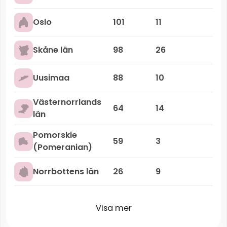
Oslo
101
11
Skåne län
98
26
Uusimaa
88
10
Västernorrlands
64
14
län
Pomorskie
59
3
(Pomeranian)
Norrbottens län
26
9
Visa mer