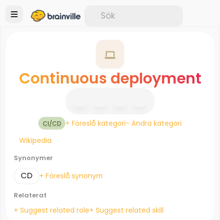
Continuous deployment
+ Föreslå kategori
- Ändra kategori
CI/CD
Wikipedia
Synonymer
CD
+ Föreslå synonym
Relaterat
+ Suggest related role
+ Suggest related skill