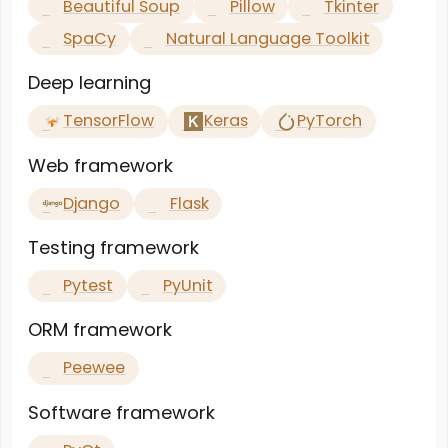
Beautiful Soup
Pillow
Tkinter
SpaCy
Natural Language Toolkit
Deep learning
TensorFlow
Keras
PyTorch
Web framework
Django
Flask
Testing framework
Pytest
PyUnit
ORM framework
Peewee
Software framework