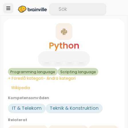
Python
Programming language
Scripting language
+ Föreslå kategori
- Ändra kategori
Wikipedia
Kompetensområden
IT & Telekom
Teknik & Konstruktion
Relaterat