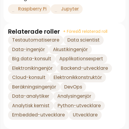
Raspberry Pi
Jupyter
Relaterade roller
+ Föreslå relaterad roll
Testautomatiserare
Data scientist
Data-ingenjör
Akustikingenjör
Big data-konsult
Applikationsexpert
Elektronikingenjör
Backend-utvecklare
Cloud-konsult
Elektronikkonstruktör
Beräkningsingenjör
DevOps
Data-analytiker
Analysingenjör
Analytisk kemist
Python-utvecklare
Embedded-utvecklare
Utvecklare