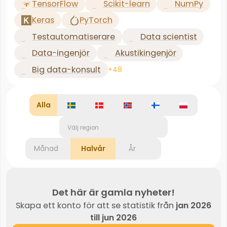
TensorFlow
Scikit-learn
NumPy
Keras
PyTorch
Testautomatiserare
Data scientist
Data-ingenjör
Akustikingenjör
Big data-konsult
+48
Alla
Välj region
Månad
Halvår
År
Det här är gamla nyheter!
Skapa ett konto för att se statistik från
jan 2026
till jun 2026