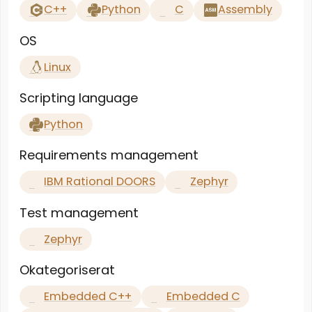
C++
Python
C
Assembly
OS
Linux
Scripting language
Python
Requirements management
IBM Rational DOORS
Zephyr
Test management
Zephyr
Okategoriserat
Embedded C++
Embedded C