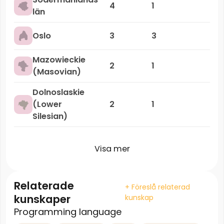
4
1
län
Oslo
3
3
Mazowieckie
2
1
(Masovian)
Dolnoslaskie
(Lower
2
1
Silesian)
Visa mer
Relaterade
+ Föreslå relaterad
kunskaper
kunskap
Programming language