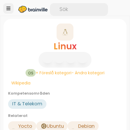
Linux
+ Föreslå kategori
- Ändra kategori
OS
Wikipedia
Kompetensområden
IT & Telekom
Relaterat
Yocto
Ubuntu
Debian