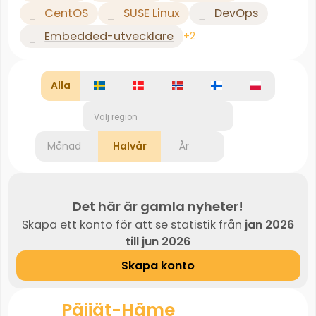
CentOS
SUSE Linux
DevOps
Embedded-utvecklare
+2
Alla
Välj region
Månad
Halvår
År
Det här är gamla nyheter!
Skapa ett konto för att se statistik från
jan 2026
till jun 2026
Skapa konto
Päijät-Häme