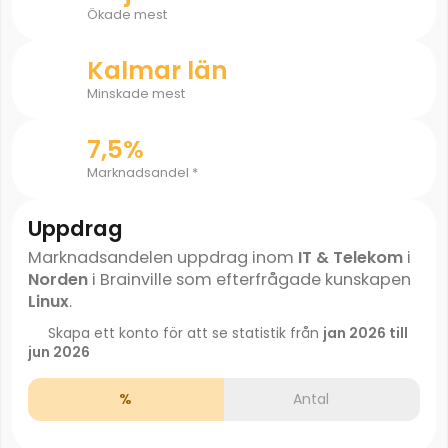
Ökade mest
Kalmar län
Minskade mest
7,5%
Marknadsandel *
Uppdrag
Marknadsandelen uppdrag inom
IT & Telekom
i
Norden
i Brainville som efterfrågade kunskapen
Linux
.
Skapa ett konto för att se statistik från
jan 2026 till
jun 2026
%
Antal