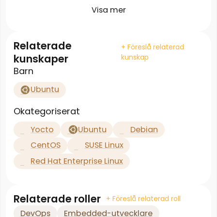
Visa mer
Relaterade
+ Föreslå relaterad
kunskaper
kunskap
Barn
Ubuntu
Okategoriserat
Yocto
Ubuntu
Debian
CentOS
SUSE Linux
Red Hat Enterprise Linux
Relaterade roller
+ Föreslå relaterad roll
DevOps
Embedded-utvecklare