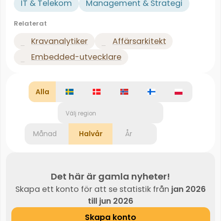
IT & Telekom
Management & Strategi
Relaterat
Kravanalytiker
Affärsarkitekt
Embedded-utvecklare
Alla
Välj region
Månad
Halvår
År
Det här är gamla nyheter!
Skapa ett konto för att se statistik från
jan 2026
till jun 2026
Skapa konto