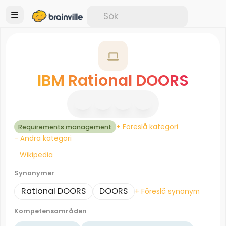
IBM Rational DOORS
+ Föreslå kategori
Requirements management
- Ändra kategori
Wikipedia
Synonymer
Rational DOORS
DOORS
+ Föreslå synonym
Kompetensområden