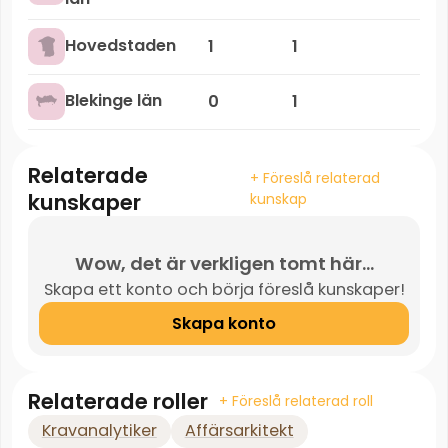
Hovedstaden
1
1
Blekinge län
0
1
Relaterade
+ Föreslå relaterad
kunskaper
kunskap
Wow, det är verkligen tomt här...
Skapa ett konto och börja föreslå kunskaper!
Skapa konto
Relaterade roller
+ Föreslå relaterad roll
Kravanalytiker
Affärsarkitekt