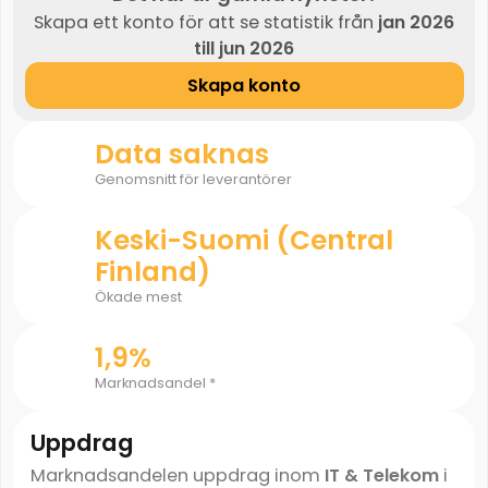
Skapa ett konto för att se statistik från
jan 2026
till jun 2026
Skapa konto
Data saknas
Genomsnitt för leverantörer
Keski-Suomi (Central
Finland)
Ökade mest
1,9%
Marknadsandel *
Uppdrag
Marknadsandelen uppdrag inom
IT & Telekom
i