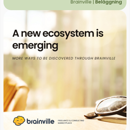
Brainville |
Beläggning