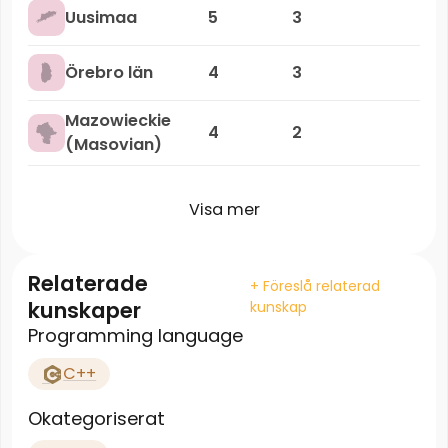
Uusimaa
5
3
Örebro län
4
3
Mazowieckie
4
2
(Masovian)
Visa mer
Relaterade
+ Föreslå relaterad
kunskaper
kunskap
Programming language
C++
Okategoriserat