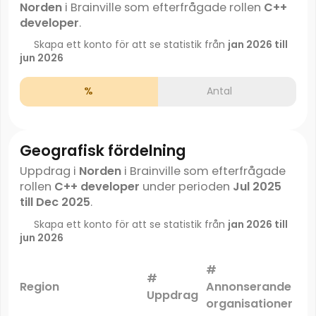
Norden
i Brainville som efterfrågade rollen
C++
developer
.
Skapa ett konto för att se statistik från
jan 2026 till
jun 2026
%
Antal
Geografisk fördelning
Uppdrag i
Norden
i Brainville som efterfrågade
rollen
C++ developer
under perioden
Jul 2025
till Dec 2025
.
Skapa ett konto för att se statistik från
jan 2026 till
jun 2026
#
#
Ma
Region
Annonserande
Uppdrag
organisationer