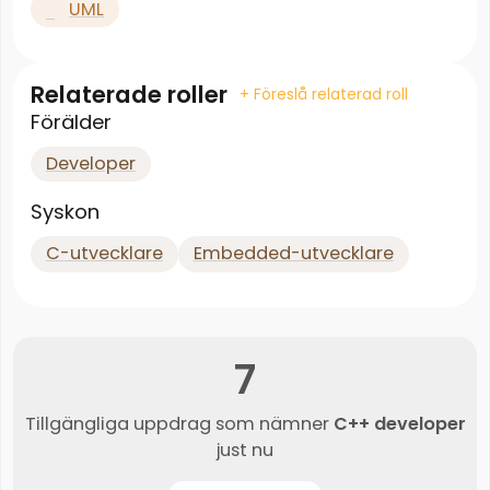
UML
Relaterade roller
+ Föreslå relaterad roll
Förälder
Developer
Syskon
C-utvecklare
Embedded-utvecklare
7
Tillgängliga uppdrag som nämner
C++ developer
just nu