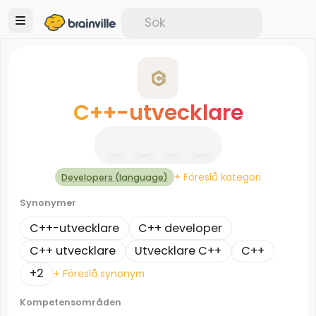
C++-utvecklare
+ Föreslå kategori
Developers (language)
Synonymer
C++-utvecklare
C++ developer
C++ utvecklare
Utvecklare C++
C++
+2
+ Föreslå synonym
Kompetensområden