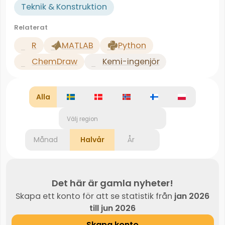
Teknik & Konstruktion
Relaterat
R
MATLAB
Python
ChemDraw
Kemi-ingenjör
Alla
Välj region
Månad
Halvår
År
Det här är gamla nyheter!
Skapa ett konto för att se statistik från
jan 2026
till jun 2026
Skapa konto