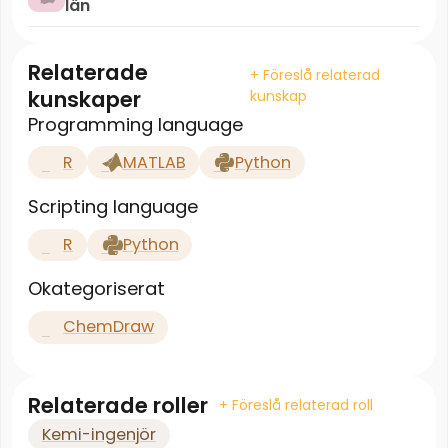
län
Relaterade
+ Föreslå relaterad
kunskaper
kunskap
Programming language
R
MATLAB
Python
Scripting language
R
Python
Okategoriserat
ChemDraw
Relaterade roller
+ Föreslå relaterad roll
Kemi-ingenjör