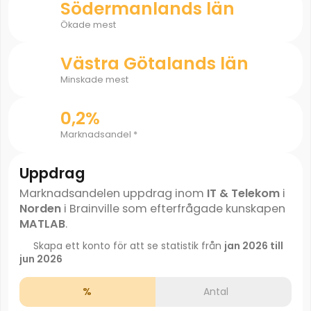
Södermanlands län
Ökade mest
Västra Götalands län
Minskade mest
0,2%
Marknadsandel *
Uppdrag
Marknadsandelen uppdrag inom
IT & Telekom
i
Norden
i Brainville som efterfrågade kunskapen
MATLAB
.
Skapa ett konto för att se statistik från
jan 2026 till
jun 2026
%
Antal