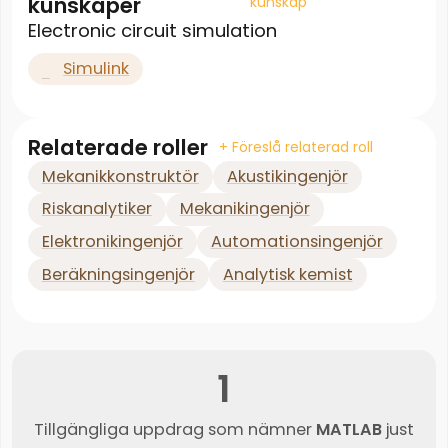
kunskaper
kunskap
Electronic circuit simulation
Simulink
Relaterade roller
+ Föreslå relaterad roll
Mekanikkonstruktör
Akustikingenjör
Riskanalytiker
Mekanikingenjör
Elektronikingenjör
Automationsingenjör
Beräkningsingenjör
Analytisk kemist
1
Tillgängliga uppdrag som nämner
MATLAB
just