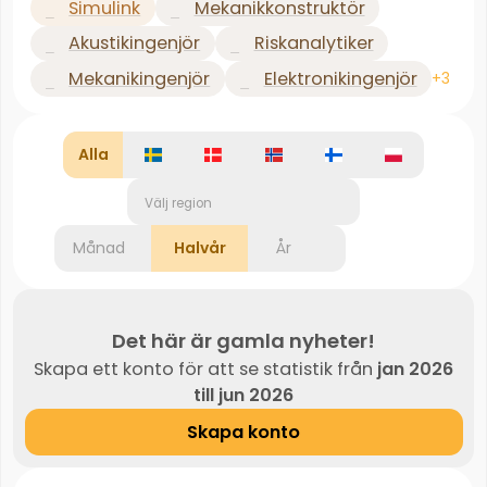
Simulink
Mekanikkonstruktör
Akustikingenjör
Riskanalytiker
Mekanikingenjör
Elektronikingenjör
+3
Alla
Välj region
Månad
Halvår
År
Det här är gamla nyheter!
Skapa ett konto för att se statistik från
jan 2026
till jun 2026
Skapa konto