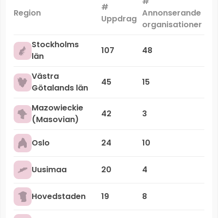
#
#
Ma
Region
Annonserande
Uppdrag
organisationer
Stockholms
107
48
län
Västra
45
15
Götalands län
Mazowieckie
42
3
(Masovian)
Oslo
24
10
Uusimaa
20
4
Hovedstaden
19
8