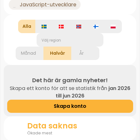
JavaScript-utvecklare
Alla
Välj region
Månad
Halvår
År
Det här är gamla nyheter!
Skapa ett konto för att se statistik från
jan 2026
till jun 2026
Skapa konto
Data saknas
Ökade mest