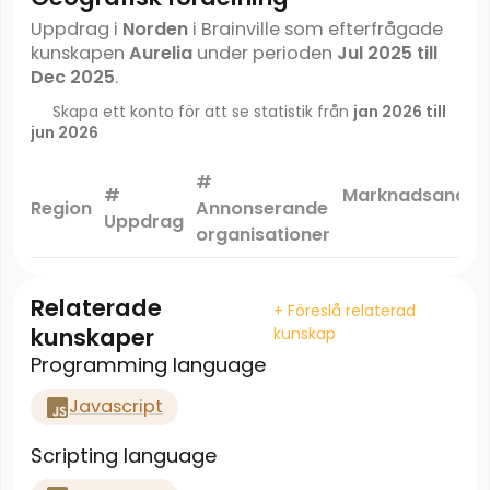
Uppdrag i
Norden
i Brainville som efterfrågade
kunskapen
Aurelia
under perioden
Jul 2025 till
Dec 2025
.
Skapa ett konto för att se statistik från
jan 2026 till
jun 2026
#
#
Marknadsandel
Region
Annonserande
Uppdrag
*
organisationer
Relaterade
+ Föreslå relaterad
kunskaper
kunskap
Programming language
Javascript
Scripting language