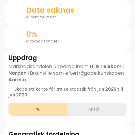
Data saknas
Minskade mest
0%
Marknadsandel *
Uppdrag
Marknadsandelen uppdrag inom
IT & Telekom
i
Norden
i Brainville som efterfrågade kunskapen
Aurelia
.
Skapa ett konto för att se statistik från
jan 2026 till
jun 2026
%
Antal
Geografisk fördelning