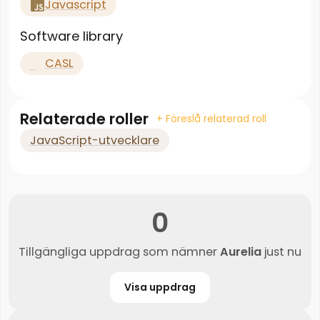
Javascript
Software library
CASL
Relaterade roller
+ Föreslå relaterad roll
JavaScript-utvecklare
0
Tillgängliga uppdrag som nämner
Aurelia
just nu
Visa uppdrag