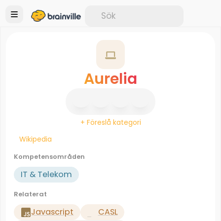
Aurelia
+ Föreslå kategori
Wikipedia
Kompetensområden
IT & Telekom
Relaterat
Javascript
CASL