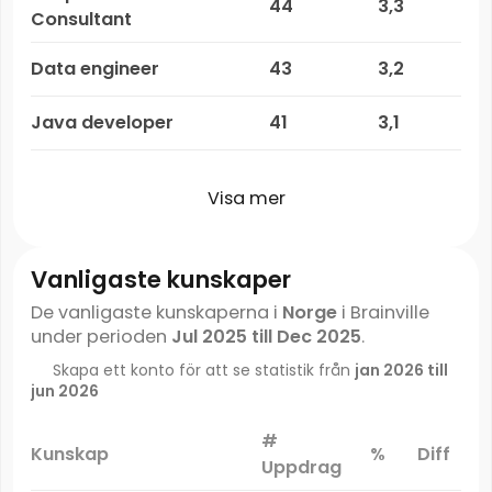
44
3,3
Consultant
Data engineer
43
3,2
Java developer
41
3,1
Visa mer
Vanligaste kunskaper
De vanligaste kunskaperna i
Norge
i Brainville
under perioden
Jul 2025 till Dec 2025
.
Skapa ett konto för att se statistik från
jan 2026 till
jun 2026
#
Kunskap
%
Diff
Uppdrag