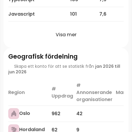
Javascript
101
7,6
Visa mer
Geografisk fördelning
Skapa ett konto för att se statistik från
jan 2026 till
jun 2026
#
#
Region
Annonserande
Markn
Uppdrag
organisationer
Oslo
962
42
Hordaland
62
9