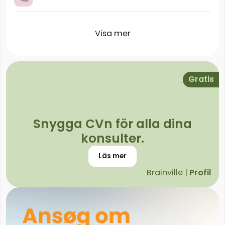
Visa mer
Gratis
Snygga CVn för alla dina
konsulter.
Läs mer
Brainville |
Profil