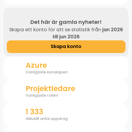
Det här är gamla nyheter!
Skapa ett konto för att se statistik från
jan 2026
till jun 2026
Skapa konto
Azure
Vanligaste kunskapen
Projektledare
Vanligaste rollen
1 333
Aktuellt antal uppdrag