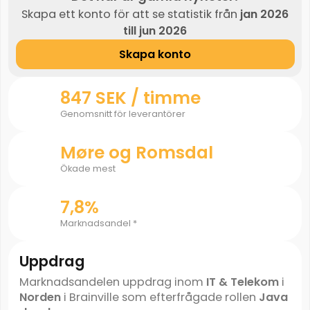
Skapa ett konto för att se statistik från
jan 2026
till jun 2026
Skapa konto
847 SEK / timme
Genomsnitt för leverantörer
Møre og Romsdal
Ökade mest
7,8%
Marknadsandel *
Uppdrag
Marknadsandelen uppdrag inom
IT & Telekom
i
Norden
i Brainville som efterfrågade rollen
Java