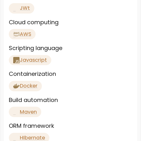
JWt
Cloud computing
AWS
Scripting language
Javascript
Containerization
Docker
Build automation
Maven
ORM framework
HIbernate