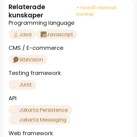
Relaterade
+ Föreslå relaterad
kunskaper
kunskap
Programming language
Java
Javascript
CMS / E-commerce
SiteVision
Testing framework
JUnit
API
Jakarta Persistence
Jakarta Messaging
Web framework