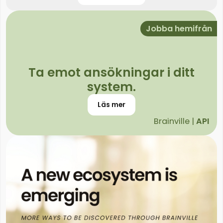
Jobba hemifrån
Ta emot ansökningar i ditt
system.
Läs mer
Brainville |
API