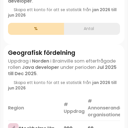
developer
.
Skapa ett konto för att se statistik från
jan 2026 till
jun 2026
%
Antal
Geografisk fördelning
Uppdrag i
Norden
i Brainville som efterfrågade
rollen
Java developer
under perioden
Jul 2025
till Dec 2025
.
Skapa ett konto för att se statistik från
jan 2026 till
jun 2026
#
#
Region
Annonserande
Uppdrag
organisationer