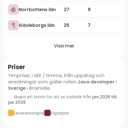
Norrbottens län
27
9
Gävleborgs län
25
7
Visa mer
Priser
Timpriser, i SEK / timme, från uppdrag och
ansökningar som gäller rollen
Java developer
i
Sverige
i Brainville.
Skapa ett konto för att se statistik från
jan 2026 till
jun 2026
Leverantörspris
Köparpris