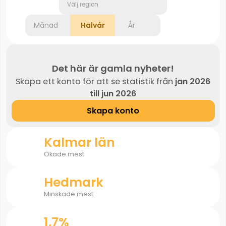
Välj region
Månad
Halvår
År
Det här är gamla nyheter!
Skapa ett konto för att se statistik från
jan 2026
till jun 2026
Skapa konto
Kalmar län
Ökade mest
Hedmark
Minskade mest
1,7%