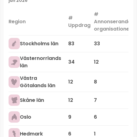
jun 2026
#
#
Region
Annonserande
Uppdrag
organisationer
Stockholms län
83
33
Västernorrlands
34
12
län
Västra
12
8
Götalands län
Skåne län
12
7
Oslo
9
6
Hedmark
6
1