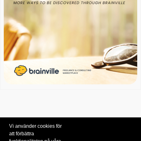
Vi använder cookies för
att förbättra
Om oss
|
Blogg
|
Kontakta oss