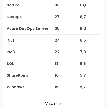
Scrum
30
10,8
Devops
27
9,7
Azure DevOps Server
25
9,0
.NET
24
8,6
PM3
22
7,9
SQL
18
6,5
SharePoint
16
5,7
Windows
16
5,7
Visa mer