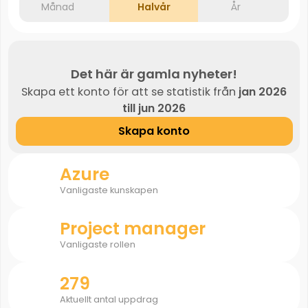
Månad
Halvår
År
Det här är gamla nyheter!
Skapa ett konto för att se statistik från
jan 2026
till jun 2026
Skapa konto
Azure
Vanligaste kunskapen
Project manager
Vanligaste rollen
279
Aktuellt antal uppdrag