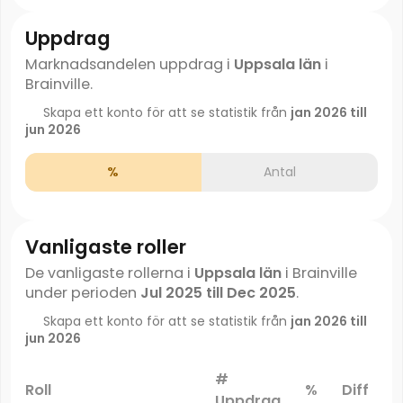
Uppdrag
Marknadsandelen uppdrag i
Uppsala län
i
Brainville.
Skapa ett konto för att se statistik från
jan 2026 till
jun 2026
%
Antal
Vanligaste roller
De vanligaste rollerna i
Uppsala län
i Brainville
under perioden
Jul 2025 till Dec 2025
.
Skapa ett konto för att se statistik från
jan 2026 till
jun 2026
#
Roll
%
Diff
Uppdrag