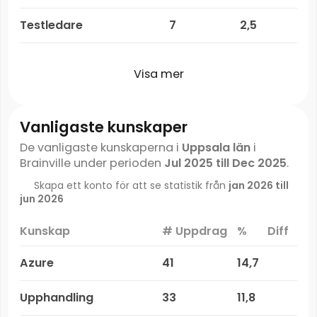
Testledare
7
2,5
Visa mer
Vanligaste kunskaper
De vanligaste kunskaperna i
Uppsala län
i
Brainville under perioden
Jul 2025 till Dec 2025
.
Skapa ett konto för att se statistik från
jan 2026 till
jun 2026
Kunskap
# Uppdrag
%
Diff
Azure
41
14,7
Upphandling
33
11,8