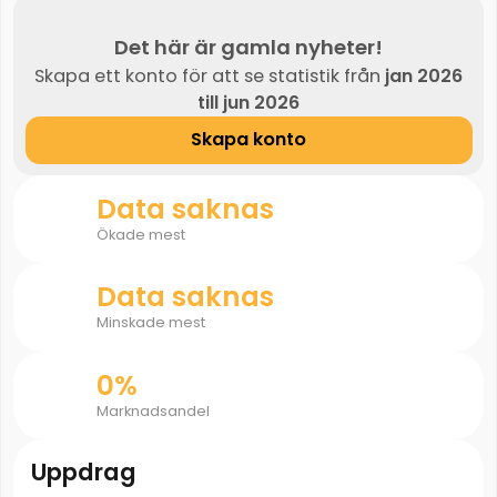
Det här är gamla nyheter!
Skapa ett konto för att se statistik från
jan 2026
till jun 2026
Skapa konto
Data saknas
Ökade mest
Data saknas
Minskade mest
0%
Marknadsandel
Uppdrag