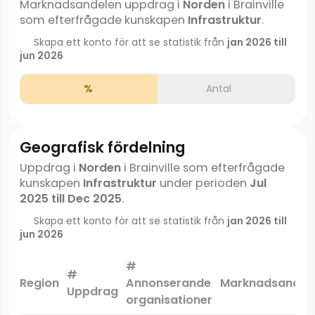
Marknadsandelen uppdrag i
Norden
i Brainville
som efterfrågade kunskapen
Infrastruktur
.
Skapa ett konto för att se statistik från
jan 2026 till
jun 2026
%
Antal
Geografisk fördelning
Uppdrag i
Norden
i Brainville som efterfrågade
kunskapen
Infrastruktur
under perioden
Jul
2025 till Dec 2025
.
Skapa ett konto för att se statistik från
jan 2026 till
jun 2026
#
#
Region
Annonserande
Marknadsandel
Uppdrag
organisationer