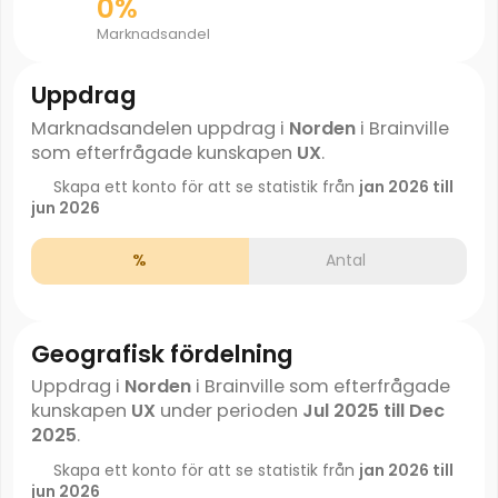
0%
Marknadsandel
Uppdrag
Marknadsandelen uppdrag i
Norden
i Brainville
som efterfrågade kunskapen
UX
.
Skapa ett konto för att se statistik från
jan 2026 till
jun 2026
%
Antal
Geografisk fördelning
Uppdrag i
Norden
i Brainville som efterfrågade
kunskapen
UX
under perioden
Jul 2025 till Dec
2025
.
Skapa ett konto för att se statistik från
jan 2026 till
jun 2026