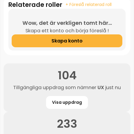
Relaterade roller
+ Föreslå relaterad roll
Wow, det är verkligen tomt här...
Skapa ett konto och börja föreslå !
Skapa konto
104
Tillgängliga uppdrag som nämner
UX
just nu
Visa uppdrag
233