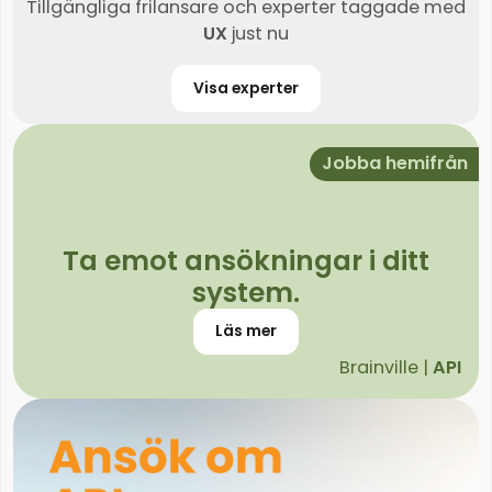
Tillgängliga frilansare och experter taggade med
UX
just nu
Visa experter
Jobba hemifrån
Ta emot ansökningar i ditt
system.
Läs mer
Brainville |
API