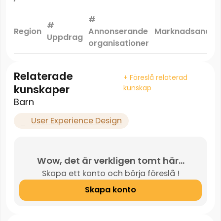
#
#
Region
Annonserande
Marknadsandel
Uppdrag
organisationer
Relaterade
+ Föreslå relaterad
kunskaper
kunskap
Barn
User Experience Design
Wow, det är verkligen tomt här...
Skapa ett konto och börja föreslå !
Skapa konto