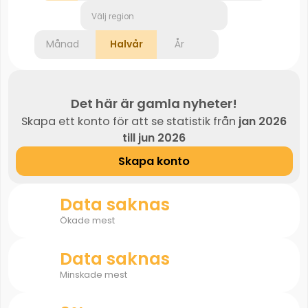
Välj region
Månad
Halvår
År
Det här är gamla nyheter!
Skapa ett konto för att se statistik från
jan 2026
till jun 2026
Skapa konto
Data saknas
Ökade mest
Data saknas
Minskade mest