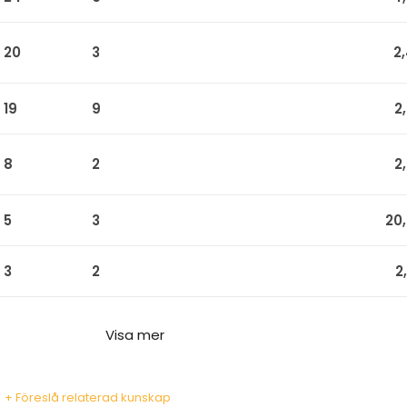
20
3
2
19
9
2
8
2
2
5
3
20
3
2
2
Visa mer
+ Föreslå relaterad kunskap