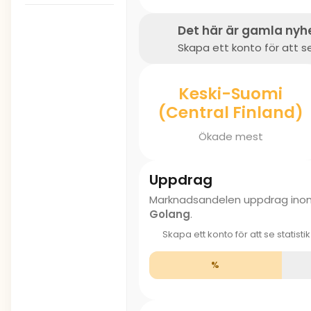
Det här är gamla nyh
Skapa ett konto för att se
Keski-Suomi
(Central Finland)
Ökade mest
Uppdrag
Marknadsandelen uppdrag in
Golang
.
Skapa ett konto för att se statisti
%