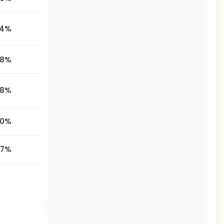
,4%
,8%
,8%
,0%
,7%