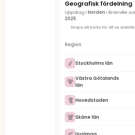
Geografisk fördelning
Uppdrag i
Norden
i Brainville
2025
.
Skapa ett konto för att se statisti
Region
Stockholms län
Västra Götalands
län
Hovedstaden
Skåne län
Uusimaa