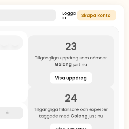
Logga
Skapa konto
in
23
Tillgängliga uppdrag som nämner
Golang
just nu
Visa uppdrag
24
Tillgängliga frilansare och experter
År
taggade med
Golang
just nu