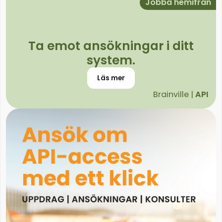
Jobba hemifrån
Ta emot ansökningar i ditt
system.
Läs mer
Brainville |
API