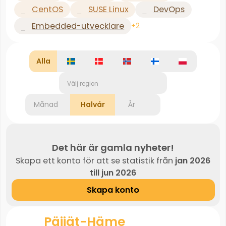
CentOS
SUSE Linux
DevOps
Embedded-utvecklare
+2
Alla
Välj region
Månad
Halvår
År
Det här är gamla nyheter!
Skapa ett konto för att se statistik från
jan 2026
till jun 2026
Skapa konto
Päijät-Häme