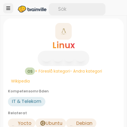
Linux
+ Föreslå kategori
- Ändra kategori
OS
Wikipedia
Kompetensområden
IT & Telekom
Relaterat
Yocto
Ubuntu
Debian