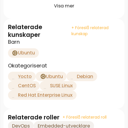
Visa mer
Relaterade
+ Föreslå relaterad
kunskaper
kunskap
Barn
Ubuntu
Okategoriserat
Yocto
Ubuntu
Debian
CentOS
SUSE Linux
Red Hat Enterprise Linux
Relaterade roller
+ Föreslå relaterad roll
DevOps
Embedded-utvecklare