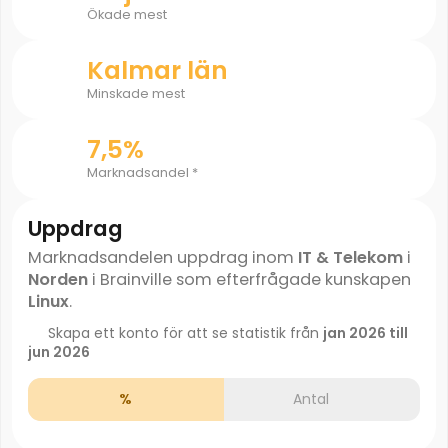
Ökade mest
Kalmar län
Minskade mest
7,5%
Marknadsandel *
Uppdrag
Marknadsandelen uppdrag inom
IT & Telekom
i
Norden
i Brainville som efterfrågade kunskapen
Linux
.
Skapa ett konto för att se statistik från
jan 2026 till
jun 2026
%
Antal