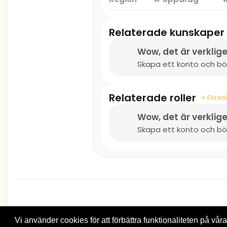
Relaterade kunskaper
Wow, det är verklige
Skapa ett konto och bör
Relaterade roller
+ Föresl
Wow, det är verklige
Skapa ett konto och bör
Vi använder cookies för att förbättra funktionaliteten på våra 