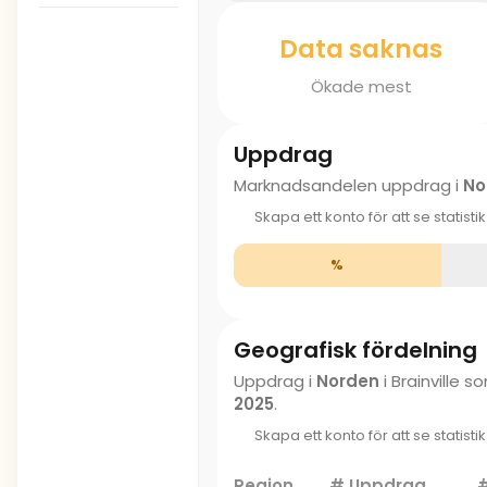
Data saknas
Ökade mest
Uppdrag
Marknadsandelen uppdrag i
No
Skapa ett konto för att se statisti
%
Geografisk fördelning
Uppdrag i
Norden
i Brainville
2025
.
Skapa ett konto för att se statisti
Region
# Uppdrag
#