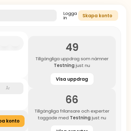
Logga
Skapa konto
in
49
Tillgängliga uppdrag som nämner
Testning
just nu
Visa uppdrag
År
66
Tillgängliga frilansare och experter
taggade med
Testning
just nu
pa konto