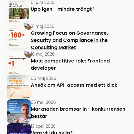
01 juni 2026
Upp igen - mindre trångt?
21 maj 2026
Growing Focus on Governance,
Security and Compliance in the
Consulting Market
18 maj 2026
Most competitive role: Frontend
developer
06 maj 2026
Ansök om API-access med ett klick
05 maj 2026
Marknaden bromsar in - konkurrensen
består
13 april 2026
Vem vill du hylla?