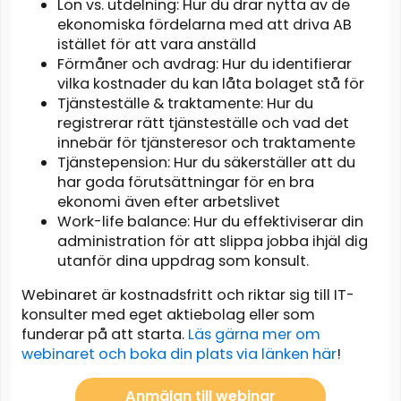
Lön vs. utdelning: Hur du drar nytta av de
ekonomiska fördelarna med att driva AB
istället för att vara anställd
Förmåner och avdrag: Hur du identifierar
vilka kostnader du kan låta bolaget stå för
Tjänsteställe & traktamente: Hur du
registrerar rätt tjänsteställe och vad det
innebär för tjänsteresor och traktamente
Tjänstepension: Hur du säkerställer att du
har goda förutsättningar för en bra
ekonomi även efter arbetslivet
Work-life balance: Hur du effektiviserar din
administration för att slippa jobba ihjäl dig
utanför dina uppdrag som konsult.
Webinaret är kostnadsfritt och riktar sig till IT-
konsulter med eget aktiebolag eller som
funderar på att starta.
Läs gärna mer om
webinaret och boka din plats via länken här
!
Anmälan till webinar