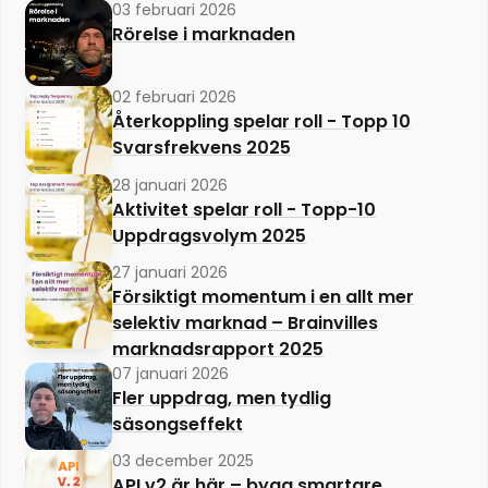
03 februari 2026
Rörelse i marknaden
02 februari 2026
Återkoppling spelar roll - Topp 10
Svarsfrekvens 2025
28 januari 2026
Aktivitet spelar roll - Topp-10
Uppdragsvolym 2025
27 januari 2026
Försiktigt momentum i en allt mer
selektiv marknad – Brainvilles
marknadsrapport 2025
07 januari 2026
Fler uppdrag, men tydlig
säsongseffekt
03 december 2025
API v2 är här – bygg smartare