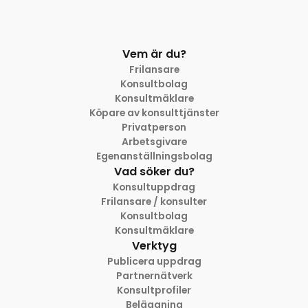
Vem är du?
Frilansare
Konsultbolag
Konsultmäklare
Köpare av konsulttjänster
Privatperson
Arbetsgivare
Egenanställningsbolag
Vad söker du?
Konsultuppdrag
Frilansare / konsulter
Konsultbolag
Konsultmäklare
Verktyg
Publicera uppdrag
Partnernätverk
Konsultprofiler
Beläggning