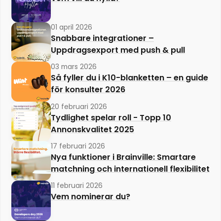
01 april 2026
Snabbare integrationer –
Uppdragsexport med push & pull
03 mars 2026
Så fyller du i K10-blanketten – en guide
för konsulter 2026
20 februari 2026
Tydlighet spelar roll - Topp 10
Annonskvalitet 2025
17 februari 2026
Nya funktioner i Brainville: Smartare
matchning och internationell flexibilitet
11 februari 2026
Vem nominerar du?