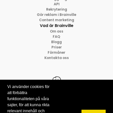
API
Rekrytering
Gör reklam i Brainville
Content marketing
Vad är Brainville
Om oss
FAQ
Blogg
Priser
Förmåner
Kontakta oss
Vi använder cookies för
att förbättra
funktionaliteten på våra
© 2012-2026 Brainville AB
sajter, för att kunna rikta
Villkor för tjänsten
Privacy policy
relevant innehåll och