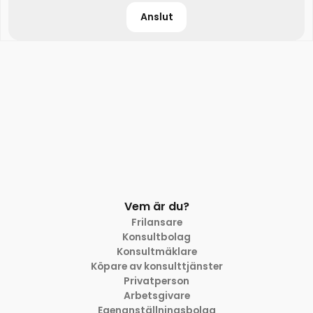
Anslut
Vem är du?
Frilansare
Konsultbolag
Konsultmäklare
Köpare av konsulttjänster
Privatperson
Arbetsgivare
Egenanställningsbolag