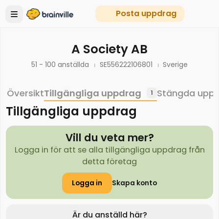
Posta uppdrag
A Society AB
51 - 100 anställda
SE556222106801
Sverige
Översikt
Tillgängliga uppdrag
Stängda upp
1
Tillgängliga uppdrag
Vill du veta mer?
Logga in för att se alla tillgängliga uppdrag från
detta företag
Logga in
Skapa konto
Är du anställd här?