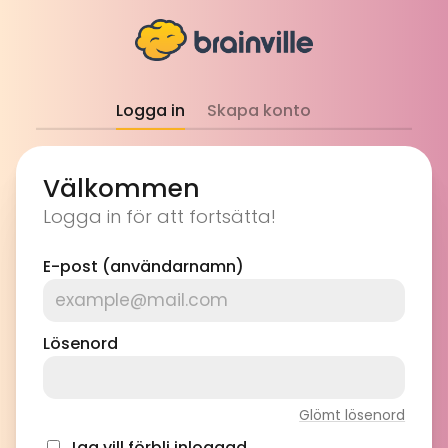
Logga in
Skapa konto
Välkommen
Logga in för att fortsätta!
E-post (användarnamn)
Lösenord
Glömt lösenord
Jag vill förbli inloggad