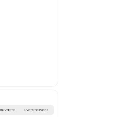
skvalitet
Svarsfrekvens