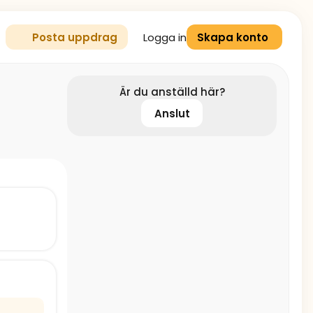
Logga in
Posta uppdrag
Skapa konto
Är du anställd här?
Anslut