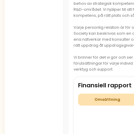
behov av strategisk kompetensf
R&D-området. Vi hjälper till att 
kompetens, på rätt plats och så
Varje personlig relation är för
Society kan beskrivas som en 
ena nätverkar med konsulter och 
rätt uppdrag åt uppdragsgivar
Vi brinner för det vi gör och ser o
förutsättningar för varje indivi
verktyg och support.
Finansiell rapport
Omsättning