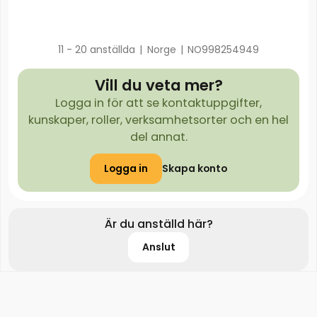
11 - 20 anställda
|
Norge
|
NO998254949
Vill du veta mer?
Logga in för att se kontaktuppgifter,
kunskaper, roller, verksamhetsorter och en hel
del annat.
Logga in
Skapa konto
Är du anställd här?
Anslut