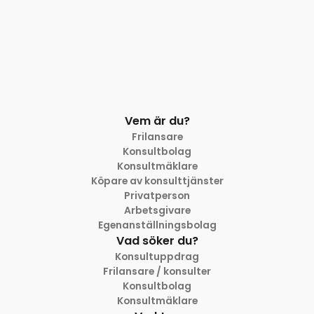
Vem är du?
Frilansare
Konsultbolag
Konsultmäklare
Köpare av konsulttjänster
Privatperson
Arbetsgivare
Egenanställningsbolag
Vad söker du?
Konsultuppdrag
Frilansare / konsulter
Konsultbolag
Konsultmäklare