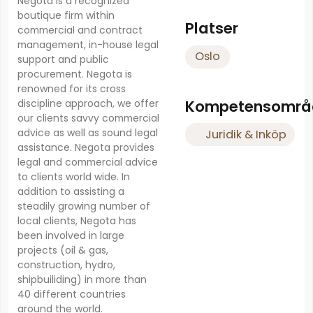
Negota is a recognized
boutique firm within
Platser
commercial and contract
management, in-house legal
Oslo
support and public
procurement. Negota is
renowned for its cross
Kompetensområ
discipline approach, we offer
our clients savvy commercial
advice as well as sound legal
Juridik & Inköp
assistance. Negota provides
legal and commercial advice
to clients world wide. In
addition to assisting a
steadily growing number of
local clients, Negota has
been involved in large
projects (oil & gas,
construction, hydro,
shipbuiliding) in more than
40 different countries
around the world.