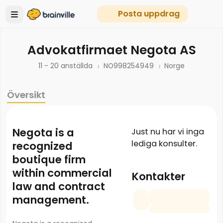
Posta uppdrag
Advokatfirmaet Negota AS
11 - 20 anställda
NO998254949
Norge
Översikt
Negota is a
Just nu har vi inga
lediga konsulter.
recognized
boutique firm
within commercial
Kontakter
law and contract
management.