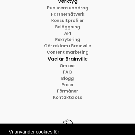
Verktyg
Publicera uppdrag
Partnernätverk
Konsultprofiler
Beläggning
API
Rekrytering
Gör reklam i Brainville
Content marketing
Vad är Brainville
Om oss
FAQ
Blogg
Priser
Förmåner
Kontakta oss
Vi använder cookies för