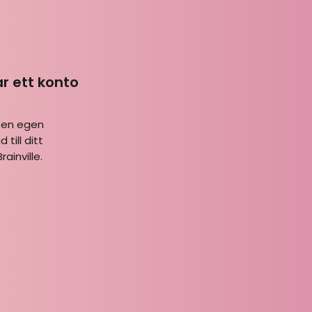
ar ett konto
 en egen
 till ditt
ainville.