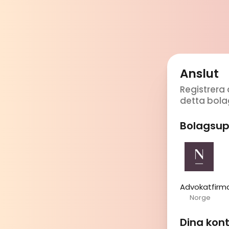
Anslut
Registrera 
detta bola
Bolagsup
Advokatfirm
Norge
Dina kon