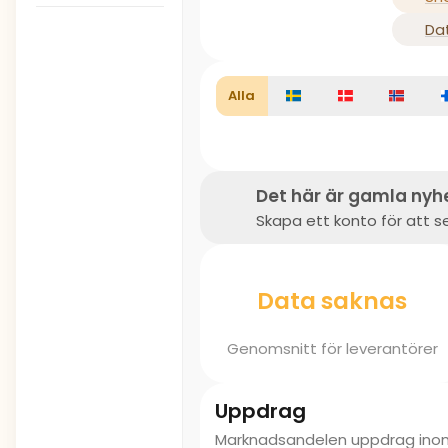
Da
Alla
Det här är gamla nyh
Skapa ett konto för att se
Data saknas
Genomsnitt för leverantörer
Uppdrag
Marknadsandelen uppdrag in