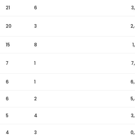
21
6
3
20
3
2
15
8
1
7
1
7
6
1
6
6
2
5
5
4
3
4
3
0