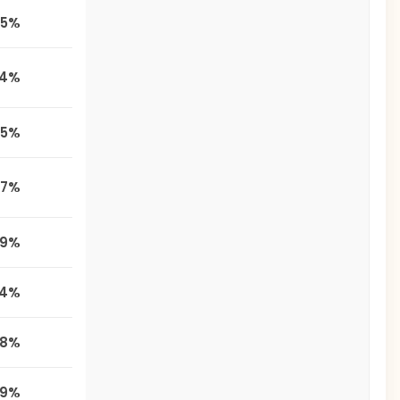
,5%
,4%
,5%
,7%
,9%
,4%
,8%
,9%