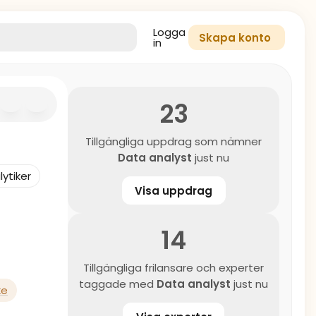
Logga
Skapa konto
in
23
Tillgängliga uppdrag som nämner
Data analyst
just nu
ytiker
Visa uppdrag
14
Tillgängliga frilansare och experter
taggade med
Data analyst
just nu
ke