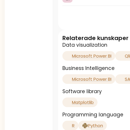
Relaterade kunskaper
Data visualization
Microsoft Power BI
Ql
Business Intelligence
Microsoft Power BI
S
Software library
Matplotlib
Programming language
R
Python