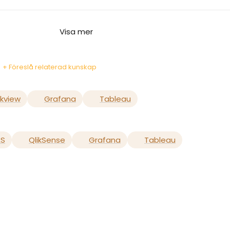
Visa mer
+ Föreslå relaterad kunskap
ikview
Grafana
Tableau
AS
QlikSense
Grafana
Tableau