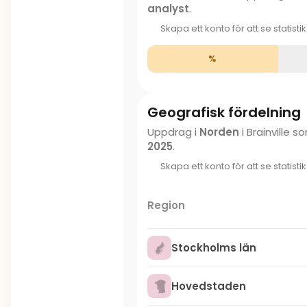
analyst
.
Skapa ett konto för att se statisti
%
Geografisk fördelning
Uppdrag i
Norden
i Brainville 
2025
.
Skapa ett konto för att se statisti
Region
Stockholms län
Hovedstaden