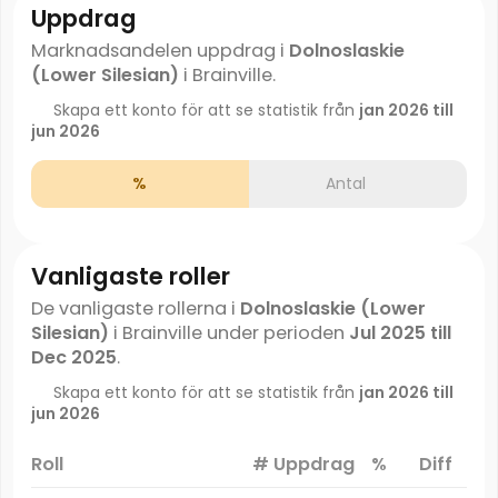
Uppdrag
Marknadsandelen uppdrag i
Dolnoslaskie
(Lower Silesian)
i Brainville.
Skapa ett konto för att se statistik från
jan 2026 till
jun 2026
%
Antal
Vanligaste roller
De vanligaste rollerna i
Dolnoslaskie (Lower
Silesian)
i Brainville under perioden
Jul 2025 till
Dec 2025
.
Skapa ett konto för att se statistik från
jan 2026 till
jun 2026
Roll
# Uppdrag
%
Diff