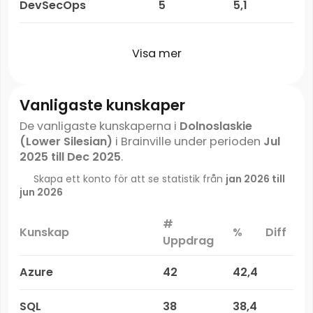
DevSecOps
5
5,1
Visa mer
Vanligaste kunskaper
De vanligaste kunskaperna i
Dolnoslaskie
(Lower Silesian)
i Brainville under perioden
Jul
2025 till Dec 2025
.
Skapa ett konto för att se statistik från
jan 2026 till
jun 2026
#
Kunskap
%
Diff
Uppdrag
Azure
42
42,4
SQL
38
38,4