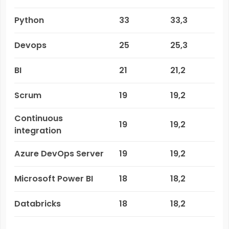
Python
33
33,3
Devops
25
25,3
BI
21
21,2
Scrum
19
19,2
Continuous
19
19,2
integration
Azure DevOps Server
19
19,2
Microsoft Power BI
18
18,2
Databricks
18
18,2