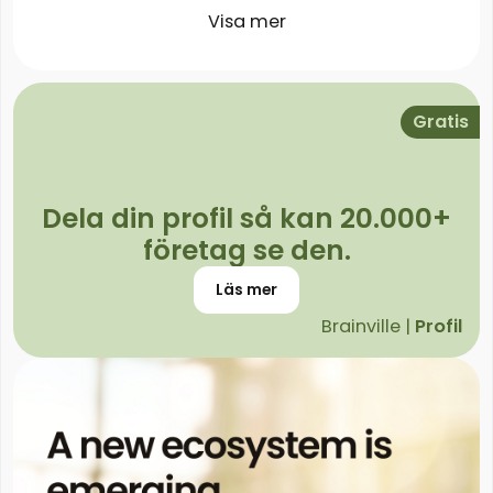
Visa mer
Gratis
Dela din profil så kan 20.000+
företag se den.
Läs mer
Brainville |
Profil