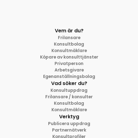
Vem är du?
Frilansare
Konsultbolag
Konsultmäklare
Köpare av konsulttjänster
Privatperson
Arbetsgivare
Egenanställningsbolag
Vad söker du?
Konsultuppdrag
Frilansare / konsulter
Konsultbolag
Konsultmäklare
Verktyg
Publicera uppdrag
Partnernätverk
Konsultprofiler