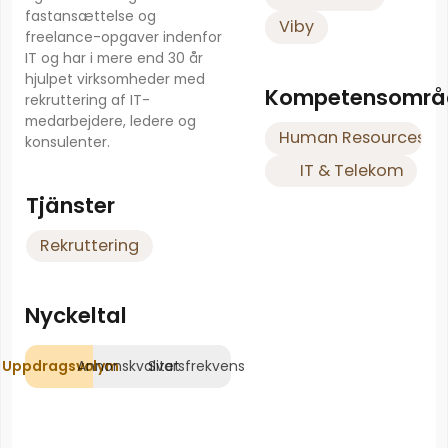
fastansættelse og
Viby
freelance-opgaver indenfor
IT og har i mere end 30 år
hjulpet virksomheder med
Kompetensområ
rekruttering af IT-
medarbejdere, ledere og
Human Resources
konsulenter.
IT & Telekom
Tjänster
Rekruttering
Nyckeltal
Uppdragsvolym
Annonskvalitet
Svarsfrekvens