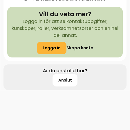
Vill du veta mer?
Logga in för att se kontaktuppgifter,
kunskaper, roller, verksamhetsorter och en hel
del annat.
Logga in
Skapa konto
Är du anställd här?
Anslut