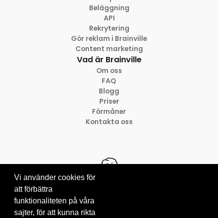
Beläggning
API
Rekrytering
Gör reklam i Brainville
Content marketing
Vad är Brainville
Om oss
FAQ
Blogg
Priser
Förmåner
Kontakta oss
Vi använder cookies för
att förbättra
funktionaliteten på våra
© 2012-2026 Brainville AB
Villkor för tjänsten
sajter, för att kunna rikta