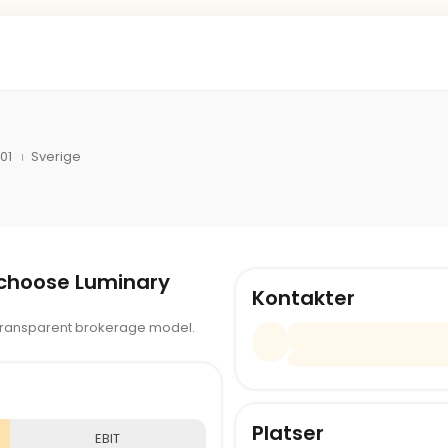
01
Sverige
 choose Luminary
Kontakter
 transparent brokerage model.
Platser
EBIT