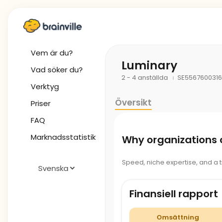
Vem är du?
Luminary
Vad söker du?
2 - 4 anställda
SE5567600316
Verktyg
Översikt
Priser
FAQ
Marknadsstatistik
Why organizations
Speed, niche expertise, and a
Finansiell rapport
Omsättning