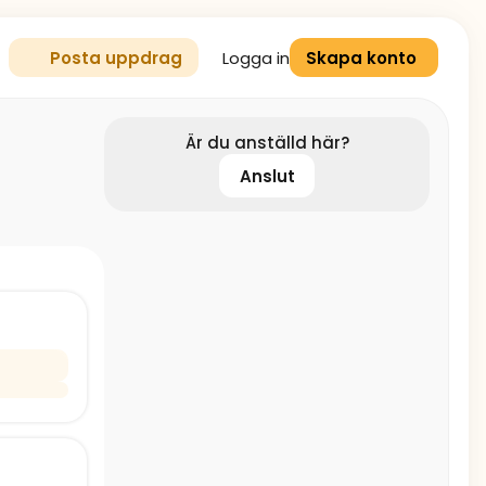
Logga in
Posta uppdrag
Skapa konto
Är du anställd här?
Anslut