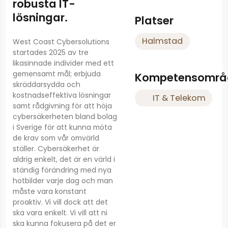
robusta IT-
lösningar.
Platser
Halmstad
West Coast Cybersolutions
startades 2025 av tre
likasinnade individer med ett
gemensamt mål; erbjuda
Kompetensområ
skräddarsydda och
kostnadseffektiva lösningar
IT & Telekom
samt rådgivning för att höja
cybersäkerheten bland bolag
i Sverige för att kunna möta
de krav som vår omvärld
ställer. Cybersäkerhet är
aldrig enkelt, det är en värld i
ständig förändring med nya
hotbilder varje dag och man
måste vara konstant
proaktiv. Vi vill dock att det
ska vara enkelt. Vi vill att ni
ska kunna fokusera på det er