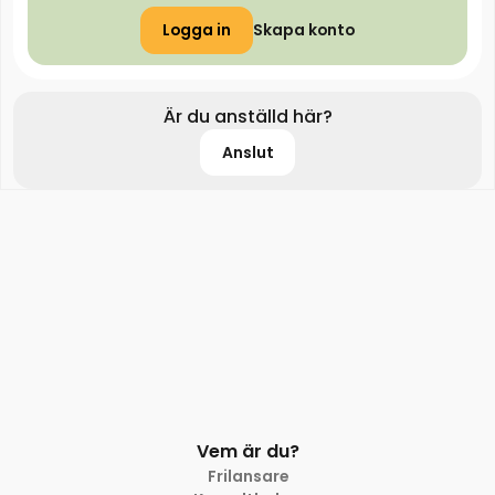
Logga in
Skapa konto
Är du anställd här?
Anslut
Vem är du?
Frilansare