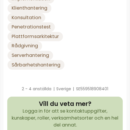
Klienthantering
Konsultation
Penetrationstest
Plattformsarkitektur
Rådgivning
Serverhantering
Sårbarhetshantering
2 - 4 anställda
|
Sverige
|
SE559518908401
Vill du veta mer?
Logga in för att se kontaktuppgifter,
kunskaper, roller, verksamhetsorter och en hel
del annat.