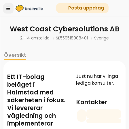
Posta uppdrag
West Coast Cybersolutions AB
2 - 4 anställda
SE559518908401
Sverige
Översikt
Ett IT-bolag
Just nu har vi inga
lediga konsulter.
beläget i
Halmstad med
säkerheten i fokus.
Kontakter
Vi levererar
vägledning och
implementerar