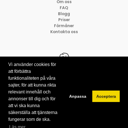
Om oss
FAQ
Blogg
Priser
Förmåner
Kontakta oss
Vi använder cookies för
att förbättra
funktionaliteten på våra
© 2012-2026 Brainville AB
sajter, för att kunna rikta
Villkor för tjänsten
Privacy policy
relevant innehåll och
Anpassa
Acceptera
Cookies
annonser till dig och för
att vi ska kunna
säkerställa att tjänsterna
fungerar som de ska.
Läs mer