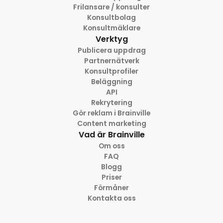
Frilansare / konsulter
Konsultbolag
Konsultmäklare
Verktyg
Publicera uppdrag
Partnernätverk
Konsultprofiler
Beläggning
API
Rekrytering
Gör reklam i Brainville
Content marketing
Vad är Brainville
Om oss
FAQ
Blogg
Priser
Förmåner
Kontakta oss