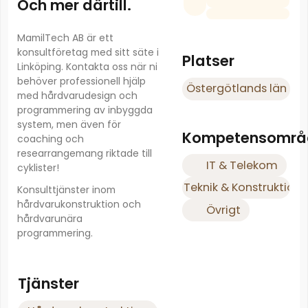
Och mer därtill.
MamilTech AB är ett
konsultföretag med sitt säte i
Platser
Linköping. Kontakta oss när ni
behöver professionell hjälp
Östergötlands län
med hårdvarudesign och
programmering av inbyggda
system, men även för
Kompetensområ
coaching och
researrangemang riktade till
IT & Telekom
cyklister!
Teknik & Konstruktion
Konsulttjänster inom
hårdvarukonstruktion och
Övrigt
hårdvarunära
programmering.
Tjänster