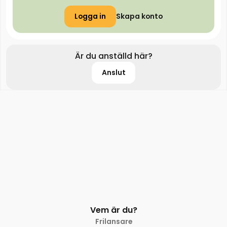
Logga in
Skapa konto
Är du anställd här?
Anslut
Vem är du?
Frilansare