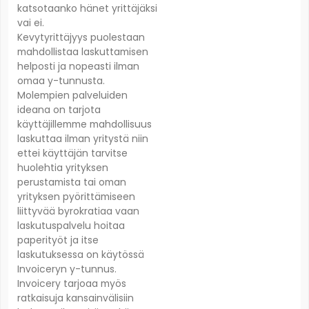
katsotaanko hänet yrittäjäksi
vai ei.
Kevytyrittäjyys puolestaan
mahdollistaa laskuttamisen
helposti ja nopeasti ilman
omaa y-tunnusta.
Molempien palveluiden
ideana on tarjota
käyttäjillemme mahdollisuus
laskuttaa ilman yritystä niin
ettei käyttäjän tarvitse
huolehtia yrityksen
perustamista tai oman
yrityksen pyörittämiseen
liittyvää byrokratiaa vaan
laskutuspalvelu hoitaa
paperityöt ja itse
laskutuksessa on käytössä
Invoiceryn y-tunnus.
Invoicery tarjoaa myös
ratkaisuja kansainvälisiin