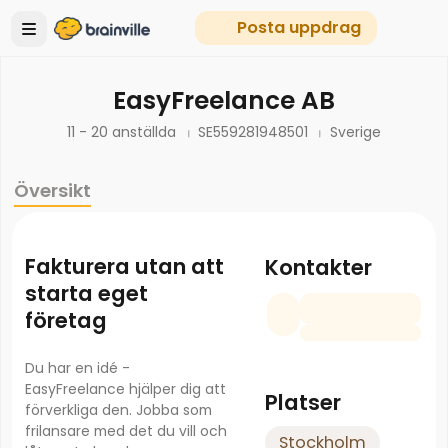
Posta uppdrag
EasyFreelance AB
11 - 20 anställda
SE559281948501
Sverige
Översikt
Fakturera utan att
Kontakter
starta eget
företag
Du har en idé -
EasyFreelance hjälper dig att
Platser
förverkliga den. Jobba som
frilansare med det du vill och
Stockholm