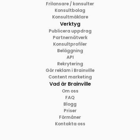
Frilansare / konsulter
Konsultbolag
Konsultmäklare
Verktyg
Publicera uppdrag
Partnernätverk
Konsultprofiler
Beläggning
API
Rekrytering
Gör reklam i Brainville
Content marketing
Vad är Brainville
Om oss
FAQ
Blogg
Priser
Förmåner
Kontakta oss